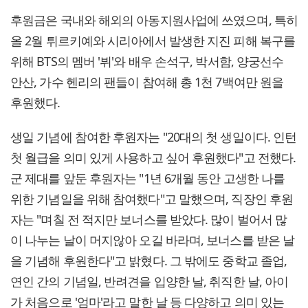
후원금은 국내와 해외의 아동지원사업에 쓰였으며, 특히
올 2월 튀르키예와 시리아에서 발생한 지진 피해 복구를
위해 BTS의 멤버 '뷔'와 배우 손석구, 박서함, 양궁선수
안산, 가수 헨리의 팬들이 참여해 총 1천 7백여만 원을
후원했다.
생일 기념에 참여한 후원자는 "20대의 첫 생일이다. 인턴
첫 월급을 의미 있게 사용하고 싶어 후원했다"고 전했다.
군 제대를 앞둔 후원자는 "1년 6개월 동안 고생한 나를
위한 기념일을 위해 참여했다"고 말했으며, 직장인 후원
자는 "며칠 전 적지만 보너스를 받았다. 많이 벌어서 많
이 나누는 날이 머지않아 오길 바라며, 보너스를 받은 날
을 기념해 후원한다"고 밝혔다. 그 밖에도 중학교 졸업,
연인 간의 기념일, 반려견을 입양한 날, 취직한 날, 아이
가 처음으로 '엄마'라고 말한 날 등 다양하고 의미 있는