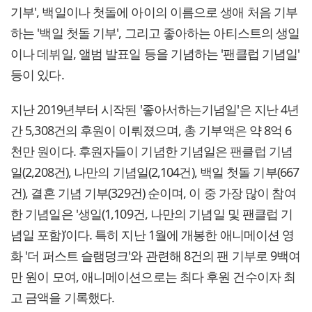
기부', 백일이나 첫돌에 아이의 이름으로 생애 처음 기부
하는 '백일 첫돌 기부', 그리고 좋아하는 아티스트의 생일
이나 데뷔일, 앨범 발표일 등을 기념하는 '팬클럽 기념일'
등이 있다.
지난 2019년부터 시작된 '좋아서하는기념일'은 지난 4년
간 5,308건의 후원이 이뤄졌으며, 총 기부액은 약 8억 6
천만 원이다. 후원자들이 기념한 기념일은 팬클럽 기념
일(2,208건), 나만의 기념일(2,104건), 백일 첫돌 기부(667
건), 결혼 기념 기부(329건) 순이며, 이 중 가장 많이 참여
한 기념일은 '생일(1,109건, 나만의 기념일 및 팬클럽 기
념일 포함)’이다. 특히 지난 1월에 개봉한 애니메이션 영
화 '더 퍼스트 슬램덩크'와 관련해 8건의 팬 기부로 9백여
만 원이 모여, 애니메이션으로는 최다 후원 건수이자 최
고 금액을 기록했다.