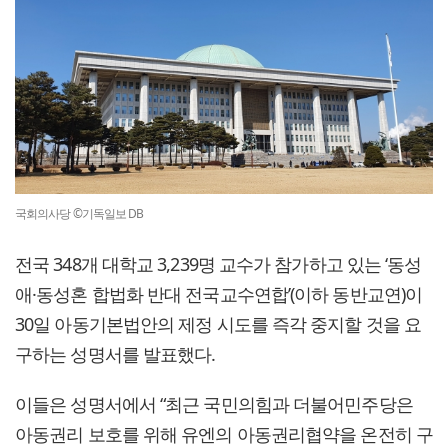
국회의사당 ©기독일보 DB
전국 348개 대학교 3,239명 교수가 참가하고 있는 ‘동성
애·동성혼 합법화 반대 전국교수연합’(이하 동반교연)이
30일 아동기본법안의 제정 시도를 즉각 중지할 것을 요
구하는 성명서를 발표했다.
이들은 성명서에서 “최근 국민의힘과 더불어민주당은
아동권리 보호를 위해 유엔의 아동권리협약을 온전히 구