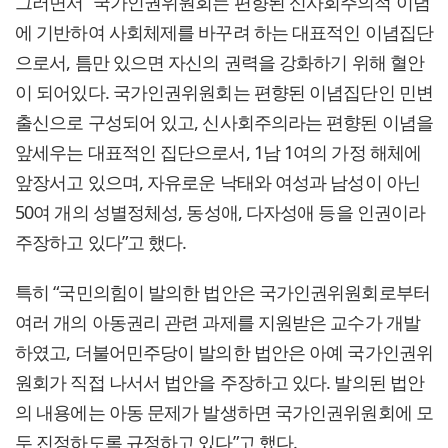
그러면서 “국가인권위원회는 편향된 신사회주의적 이념
에 기반하여 사회체제를 바꾸려 하는 대표적인 이념집단
으로서, 틈만 있으면 자신의 권력을 강화하기 위해 혈안
이 되어있다. 국가인권위원회는 편향된 이념집단인 민변
출신으로 구성되어 있고, 신사회주의라는 편향된 이념을
앞세우는 대표적인 집단으로서, 1남 1여의 가정 해체에
앞장서고 있으며, 자유로운 낙태와 여성과 남성이 아닌
50여 개의 성별정체성, 동성애, 다자성애 등을 인권이라
주장하고 있다”고 했다.
특히 “국민의힘이 발의한 법안은 국가인권위원회로부터
여러 개의 아동권리 관련 과제를 지원받은 교수가 개발
하였고, 더불어민주당이 발의한 법안은 아예 국가인권위
원회가 직접 나서서 법안을 주장하고 있다. 발의된 법안
의 내용에는 아동 문제가 발생하면 국가인권위원회에 모
두 진정하도록 규정하고 있다”고 했다.