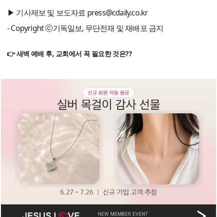
▶ 기사제보 및 보도자료 press@cdaily.co.kr
- Copyright ⓒ기독일보, 무단전재 및 재배포 금지
👉 새벽 예배 후, 교회에서 꼭 필요한 것은??