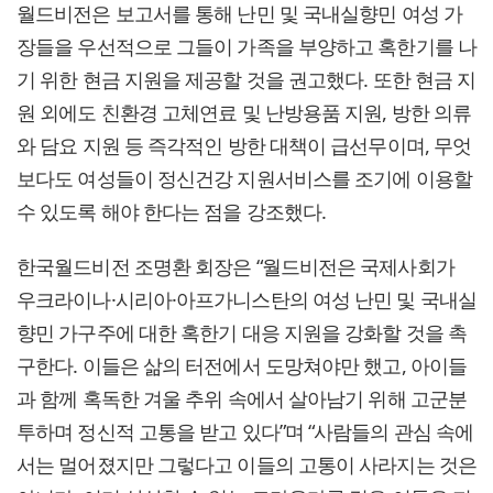
월드비전은 보고서를 통해 난민 및 국내실향민 여성 가
장들을 우선적으로 그들이 가족을 부양하고 혹한기를 나
기 위한 현금 지원을 제공할 것을 권고했다. 또한 현금 지
원 외에도 친환경 고체연료 및 난방용품 지원, 방한 의류
와 담요 지원 등 즉각적인 방한 대책이 급선무이며, 무엇
보다도 여성들이 정신건강 지원서비스를 조기에 이용할
수 있도록 해야 한다는 점을 강조했다.
한국월드비전 조명환 회장은 “월드비전은 국제사회가
우크라이나·시리아·아프가니스탄의 여성 난민 및 국내실
향민 가구주에 대한 혹한기 대응 지원을 강화할 것을 촉
구한다. 이들은 삶의 터전에서 도망쳐야만 했고, 아이들
과 함께 혹독한 겨울 추위 속에서 살아남기 위해 고군분
투하며 정신적 고통을 받고 있다”며 “사람들의 관심 속에
서는 멀어졌지만 그렇다고 이들의 고통이 사라지는 것은