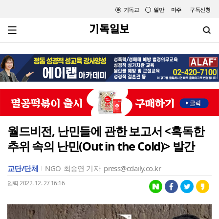
기독교
일반
미주
구독신청
월드비전, 난민들에 관한 보고서 <혹독한
추위 속의 난민(Out in the Cold)> 발간
교단/단체
NGO
최승연 기자
press@cdaily.co.kr
입력 2022. 12. 27 16:16