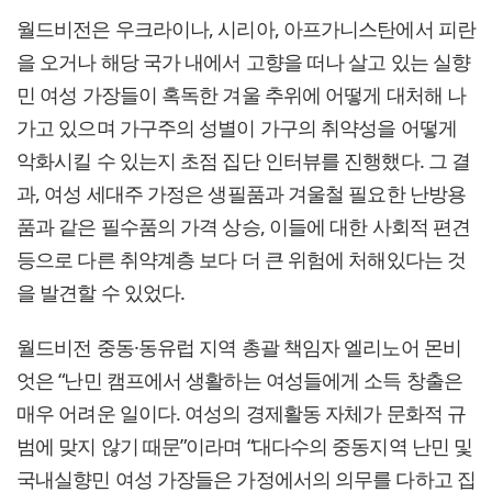
월드비전은 우크라이나, 시리아, 아프가니스탄에서 피란
을 오거나 해당 국가 내에서 고향을 떠나 살고 있는 실향
민 여성 가장들이 혹독한 겨울 추위에 어떻게 대처해 나
가고 있으며 가구주의 성별이 가구의 취약성을 어떻게
악화시킬 수 있는지 초점 집단 인터뷰를 진행했다. 그 결
과, 여성 세대주 가정은 생필품과 겨울철 필요한 난방용
품과 같은 필수품의 가격 상승, 이들에 대한 사회적 편견
등으로 다른 취약계층 보다 더 큰 위험에 처해있다는 것
을 발견할 수 있었다.
월드비전 중동·동유럽 지역 총괄 책임자 엘리노어 몬비
엇은 “난민 캠프에서 생활하는 여성들에게 소득 창출은
매우 어려운 일이다. 여성의 경제활동 자체가 문화적 규
범에 맞지 않기 때문”이라며 “대다수의 중동지역 난민 및
국내실향민 여성 가장들은 가정에서의 의무를 다하고 집