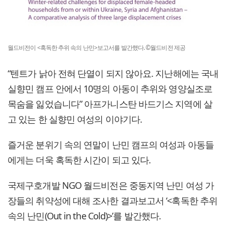
월드비전이 <혹독한 추위 속의 난민>보고서를 발간했다. ©월드비전 제공
“텐트가 낡아 전혀 단열이 되지 않아요. 지난해에는 국내
실향민 캠프 안에서 10명의 아동이 추위와 영양실조로
목숨을 잃었습니다” 아프가니스탄 바드기스 지역에 살
고 있는 한 실향민 여성의 이야기다.
즐거운 분위기 속의 연말이 난민 캠프의 여성과 아동들
에게는 더욱 혹독한 시간이 되고 있다.
국제구호개발 NGO 월드비전은 중동지역 난민 여성 가
장들의 취약성에 대해 조사한 결과보고서 ‘<혹독한 추위
속의 난민(Out in the Cold)>’를 발간했다.