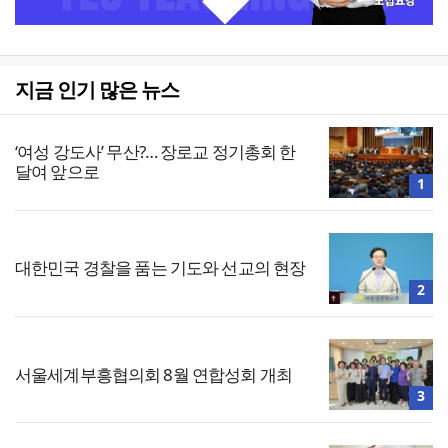
지금 인기 많은 뉴스
‘여성 강도사’ 무산?… 장로교 정기총회 한
달여 앞으로
1
대한민국 경찰을 품는 기도와 선교의 현장
2
서울세계부흥협의회 8월 연합성회 개최
3