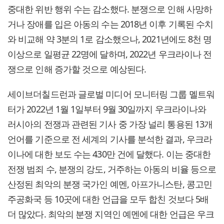
중대한 위반 행위 수는 감소했다. 분쟁으로 인해 사망하
거나 장애를 입은 아동의 수는 2018년 이후 기록된 수치
와 비교해 약 3분의 1로 감소했으나, 2021년에도 8천 명
이상으로 일평균 22명에 달하며, 2022년 우크라이나 전
쟁으로 인해 증가할 것으로 예상된다.
세이브더칠드런과 글로벌 미디어 모니터링 그룹 멜트워
터가 2022년 1월 1일부터 9월 30일까지 우크라이나와
러시아의 전쟁과 관련된 기사 중 가장 널리 통용된 13개
언어를 기준으로 전 세계의 기사를 분석한 결과, 우크라
이나에 대한 보도 수는 430만 건에 달했다. 이는 중대한
전쟁 범죄 수, 분쟁의 강도, 거주하는 아동의 비율 등으로
산정된 최악의 분쟁 국가인 예멘, 아프가니스탄, 콩고민
주공화국 등 10곳에 대한 언급을 모두 합친 것보다 5배
더 많았다. 최악의 분쟁 지역인 예멘에 대한 언급은 우크