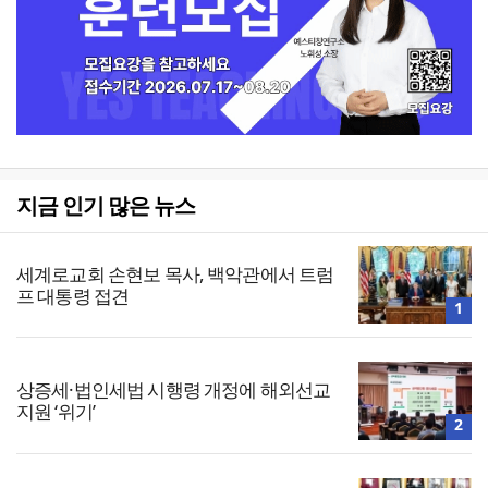
지금 인기 많은 뉴스
세계로교회 손현보 목사, 백악관에서 트럼
프 대통령 접견
1
상증세·법인세법 시행령 개정에 해외선교
지원 ‘위기’
2