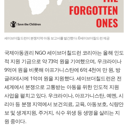
세이브더칠드런이 분쟁지역 아동 보고서를 발간했다. ©세이브더칠드런 제공
국제아동권리 NGO 세이브더칠드런 코리아는 올해 인도
적 지원 기금으로 약 73억 원을 기여했으며, 우크라이나
9억여 원을 비롯해 아프가니스탄에 6억 4천여 만 원, 방
글라데시에 1억여 원을 지원했다. 세이브더칠드런은 전
세계에서 분쟁으로 고통받는 아동을 위한 인도적 지원
사업을 펼치고 있다. 우크라이나, 아프가니스탄, 예멘, 시
리아 등 분쟁 지역에서 보건의료, 교육, 아동보호, 식량안
보 및 생계지원, 주거지, 식수 위생 등 생명을 살리는 지
원 중이다.