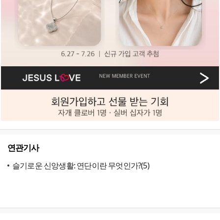
연관기사
슬기로운 신앙생활: 연단이란 무엇인가?(5)