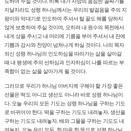
도하여 주실 것이다. 비록 내가 사망의 음침한 골짜기를
지날지라도 성령 하나님께서는 우리의 발걸음을 주의 지
팡이와 막대기로 인도하여 주셔서 털 끝도 해를 당하지
않게 보호하여 주실 것이며, 오히려 내 원수의 목전에서
내게 상을 주시고 내 머리에 기름을 부어 주셔서 내 잔에
기쁨과 감사와 찬양이 넘쳐나게 하실 것이다. 나의 목자
되신 성령 하나님의 인도하심을 따라가는 삶을 살아갈
때 내 평생에 주의 선하심과 인자하심이 나를 따르는 부
족함이 없는 삶을 살아가게 될 것이다.
그러므로 우리가 하나님 아버지께 구해야 할 가장 좋은
선물은 떡도 아니요 생선도 아니라 바로 성령 하나님이
다. 오늘 우리의 모든 기도는 성령 하나님을 구하는 기도
로 바뀌어야 한다. 떡을 구하는 기도도 내려놓자. 생선을
구하는 기도도 내려놓자. 배와 그물을 구하는 기도도 내
려놓자. 오늘 우리 모두, 한 마음 한 뜻으로 성령 하나님