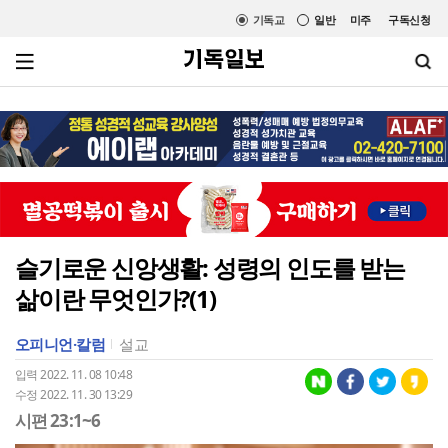
기독교
일반
미주
구독신청
슬기로운 신앙생활: 성령의 인도를 받는
삶이란 무엇인가?(1)
오피니언·칼럼
설교
입력 2022. 11. 08 10:48
수정 2022. 11. 30 13:29
시편 23:1~6