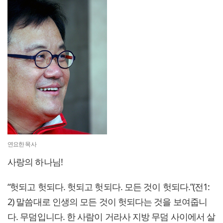
연요한 목사
사랑의 하나님!
“헛되고 헛되다. 헛되고 헛되다. 모든 것이 헛되다.”(전1:
2) 말씀대로 인생의 모든 것이 헛되다는 것을 보여줍니
다. 무덤입니다. 한 사람이 거라사 지방 무덤 사이에서 살