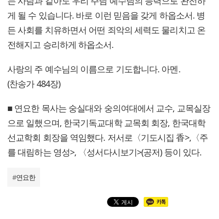
는 사람과 같아도 우리 주님 예수님의 능력으로 완전하
게 될 수 있습니다. 바로 이런 믿음을 갖게 하옵소서. 병
든 사회를 치유하면서 어떤 죄악의 세력도 물리치고 온
전해지고 승리하게 하옵소서.
사랑의 주 예수님의 이름으로 기도합니다. 아멘.
(찬송가 484장)
■ 연요한 목사는 숭실대와 숭의여대에서 교수, 교목실장
으로 일했으며, 한국기독교대학 교목회 회장, 한국대학
선교학회 회장을 역임했다. 저서로〈기도시집 香>,〈주
를 대림하는 영성>, 〈성서다시보기>(공저) 등이 있다.
#
연요한