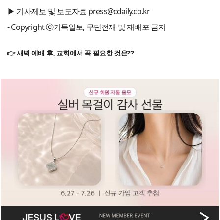
▶ 기사제보 및 보도자료 press@cdaily.co.kr
- Copyright ⓒ기독일보, 무단전재 및 재배포 금지
👉 새벽 예배 후, 교회에서 꼭 필요한 것은??