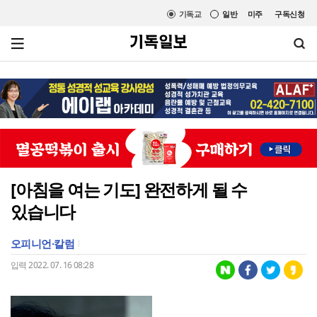
기독교
일반
미주
구독신청
[아침을 여는 기도] 완전하게 될 수
있습니다
오피니언·칼럼
입력 2022. 07. 16 08:28