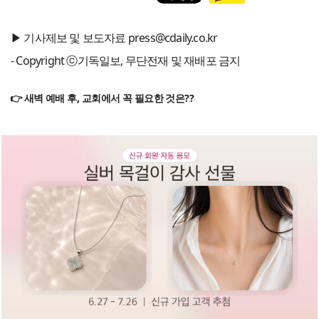
▶ 기사제보 및 보도자료 press@cdaily.co.kr
- Copyright ⓒ기독일보, 무단전재 및 재배포 금지
👉 새벽 예배 후, 교회에서 꼭 필요한 것은??