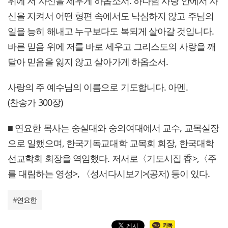
위에 저 자신을 세우게 하옵소서. 하나님 사랑 안에서 자
신을 지켜서 어떤 형편 속에서도 낙심하지 않고 주님의
일을 능히 해내고 누구보다도 복되게 살아갈 것입니다.
바른 믿음 위에 저를 바로 세우고 그리스도의 사랑을 깨
달아 믿음을 잃지 않고 살아가게 하옵소서.
사랑의 주 예수님의 이름으로 기도합니다. 아멘.
(찬송가 300장)
■ 연요한 목사는 숭실대와 숭의여대에서 교수, 교목실장
으로 일했으며, 한국기독교대학 교목회 회장, 한국대학
선교학회 회장을 역임했다. 저서로〈기도시집 香>,〈주
를 대림하는 영성>, 〈성서다시보기>(공저) 등이 있다.
#
연요한