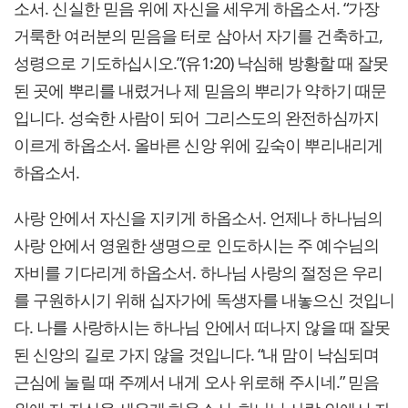
소서. 신실한 믿음 위에 자신을 세우게 하옵소서. “가장
거룩한 여러분의 믿음을 터로 삼아서 자기를 건축하고,
성령으로 기도하십시오.”(유1:20) 낙심해 방황할 때 잘못
된 곳에 뿌리를 내렸거나 제 믿음의 뿌리가 약하기 때문
입니다. 성숙한 사람이 되어 그리스도의 완전하심까지
이르게 하옵소서. 올바른 신앙 위에 깊숙이 뿌리내리게
하옵소서.
사랑 안에서 자신을 지키게 하옵소서. 언제나 하나님의
사랑 안에서 영원한 생명으로 인도하시는 주 예수님의
자비를 기다리게 하옵소서. 하나님 사랑의 절정은 우리
를 구원하시기 위해 십자가에 독생자를 내놓으신 것입니
다. 나를 사랑하시는 하나님 안에서 떠나지 않을 때 잘못
된 신앙의 길로 가지 않을 것입니다. “내 맘이 낙심되며
근심에 눌릴 때 주께서 내게 오사 위로해 주시네.” 믿음