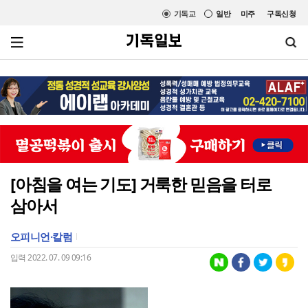
기독교
일반
미주
구독신청
[아침을 여는 기도] 거룩한 믿음을 터로
삼아서
오피니언·칼럼
입력 2022. 07. 09 09:16