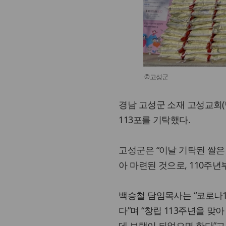
©고성군
경남 고성군 소재 고성교회(담
113포를 기탁했다.
고성군은 “이날 기탁된 쌀은
아 마련된 것으로, 110주
백승철 담임목사는 “코로나
다”며 “창립 113주년을 
데 보탬이 되었으면 한다”고