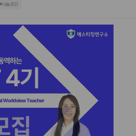
#
나눔곳간