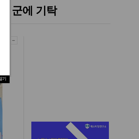
고성군에 기탁
않기