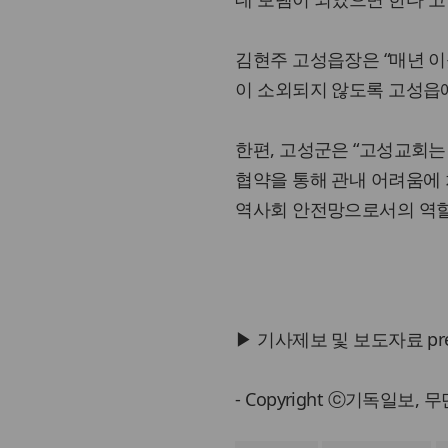
김현주 고성읍장은 “매년 이
이 소외되지 않도록 고성읍
한편, 고성군은 “고성교회는
협약을 통해 관내 어려움에
역사회 안전망으로서의 역할
▶ 기사제보 및 보도자료 press@
- Copyright ⓒ기독일보,