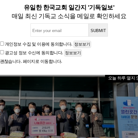
창립 113주년 기념 사랑의 쌀 
유일한 한국교회 일간지 '기독일보'
매일 최신 기독교 소식을 메일로 확인하세요
글자크기
개인정보 수집 및 이용
에 동의합니다.
광고성 정보 수신
에 동의합니다.
괜찮습니다. 페이지로 이동합니다.
오늘 하루 열지 