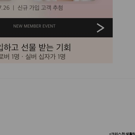
<크리스천 생활정