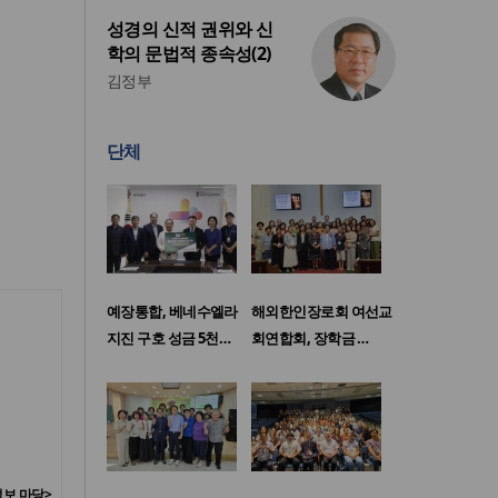
성경의 신적 권위와 신
학의 문법적 종속성(2)
김정부
단체
예장통합, 베네수엘라
해외한인장로회 여선교
지진 구호 성금 5천…
회연합회, 장학금 …
보 마당>