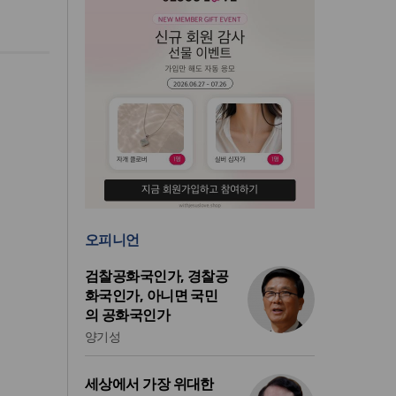
오피니언
검찰공화국인가, 경찰공
화국인가, 아니면 국민
의 공화국인가
양기성
세상에서 가장 위대한