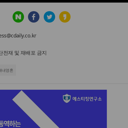
cdaily.co.kr
 무단전재 및 재배포 금지
해내영혼