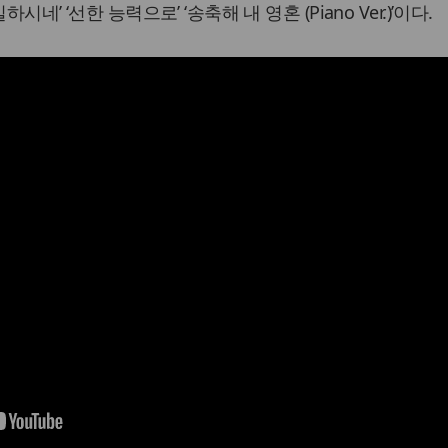
하시네’ ‘선한 능력으로’ ‘송축해 내 영혼 (Piano Ver.)’이다.