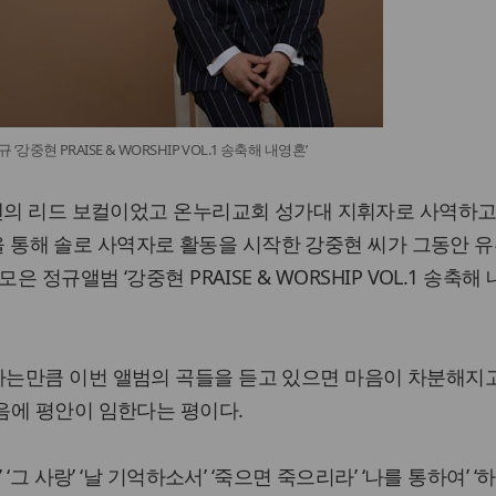
‘강중현 PRAISE & WORSHIP VOL.1 송축해 내영혼’
이멘의 리드 보컬이었고 온누리교회 성가대 지휘자로 사역하고
명’을 통해 솔로 사역자로 활동을 시작한 강중현 씨가 그동안 
은 정규앨범 ‘강중현 PRAISE & WORSHIP VOL.1 송축해
는만큼 이번 앨범의 곡들을 듣고 있으면 마음이 차분해지
음에 평안이 임한다는 평이다.
 ‘그 사랑’ ‘날 기억하소서’ ‘죽으면 죽으리라’ ‘나를 통하여’ 