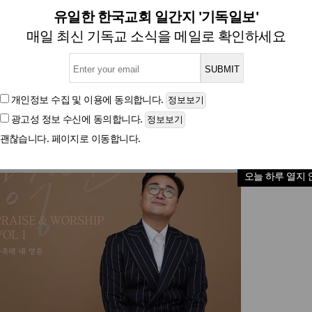
현 PRAISE & WORSHIP VO
유일한 한국교회 일간지 '기독일보'
매일 최신 기독교 소식을 메일로 확인하세요
글자크기
개인정보 수집 및 이용
에 동의합니다.
광고성 정보 수신
에 동의합니다.
괜찮습니다. 페이지로 이동합니다.
오늘 하루 열지 