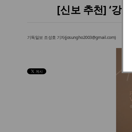
[신보 추천] ‘강중
기독일보
조성호 기자
(
josungho2003@gmail.com
)