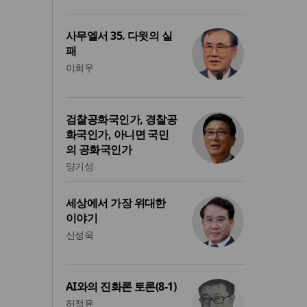
사무엘서 35. 다윗의 실
패
이희우
검찰공화국인가, 경찰공
화국인가, 아니면 국민
의 공화국인가
양기성
세상에서 가장 위대한
이야기
신성욱
AI와의 진화론 토론(8-1)
허정윤