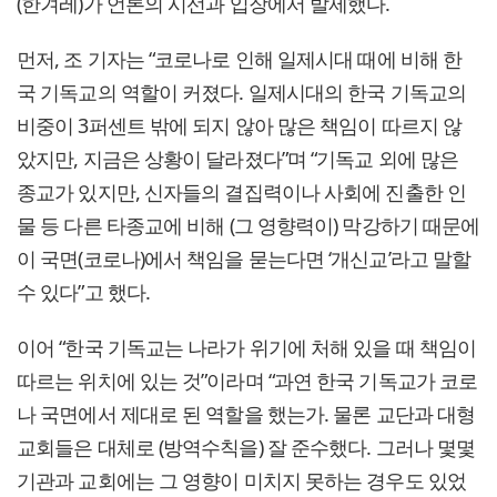
(한겨레)가 언론의 시선과 입장에서 발제했다.
먼저, 조 기자는 “코로나로 인해 일제시대 때에 비해 한
국 기독교의 역할이 커졌다. 일제시대의 한국 기독교의
비중이 3퍼센트 밖에 되지 않아 많은 책임이 따르지 않
았지만, 지금은 상황이 달라졌다”며 “기독교 외에 많은
종교가 있지만, 신자들의 결집력이나 사회에 진출한 인
물 등 다른 타종교에 비해 (그 영향력이) 막강하기 때문에
이 국면(코로나)에서 책임을 묻는다면 ‘개신교’라고 말할
수 있다”고 했다.
이어 “한국 기독교는 나라가 위기에 처해 있을 때 책임이
따르는 위치에 있는 것”이라며 “과연 한국 기독교가 코로
나 국면에서 제대로 된 역할을 했는가. 물론 교단과 대형
교회들은 대체로 (방역수칙을) 잘 준수했다. 그러나 몇몇
기관과 교회에는 그 영향이 미치지 못하는 경우도 있었