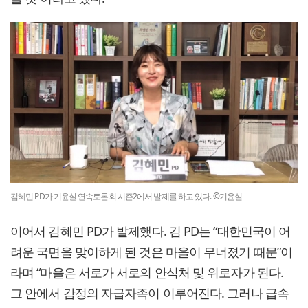
김혜민 PD가 기윤실 연속토론회 시즌2에서 발제를 하고 있다. ©기윤실
이어서 김혜민 PD가 발제했다. 김 PD는 “대한민국이 어
려운 국면을 맞이하게 된 것은 마을이 무너졌기 때문”이
라며 “마을은 서로가 서로의 안식처 및 위로자가 된다.
그 안에서 감정의 자급자족이 이루어진다. 그러나 급속