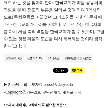
요로 하는 것을 찾아야 한다. 한국교회가 마을 공동체의
역할을 할 때 전도와 부흥은 일어날 것”이라며 “(역사적
으로) 독립운동을 이끌었던 크리스천들, 사회의 문제 때
마다 한국교회가 나라를 지켰다. 무너져 가는 한국사회
를 다시 세울 축의 역할을 한국교회가 할 수 있으며, 그럴
수 있는 것은 마을의 모습을 다시 회복하는 것이라 생각
한다”고 했다.
#
김혜민PD
#
조현기자
#
기윤실
#
연속토론회시즌2
▶ 기사제보 및 보도자료 press@cdaily.co.kr
- Copyright ⓒ기독일보, 무단전재 및 재배포 금지
👉 새벽 예배 후, 교회에서 꼭 필요한 것은??