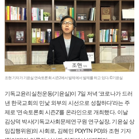
조현 기자가 기윤실 연속토론회 시즌2에서 발제에서 발제를 하고 있다. ©기윤실
기독교윤리실천운동(기윤실)이 7일 저녁 ‘코로나가 드러
낸 한국교회의 민낯 외부의 시선으로 성찰하다’라는 주
제로 ‘연속토론회 시즌2’를 온라인으로 개최했다. 이날
김상덕 박사(기독교사회문제연구원 연구실장, 기윤실 상
임집행위원)의 사회로, 김혜민 PD(YTN PD)와 조현 기자