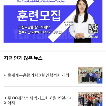
지금 인기 많은 뉴스
서울세계부흥협의회 8월 연합성회 개최
1
미주 OC대각성 새벽기도회, 8월 19일까지
이어져
2