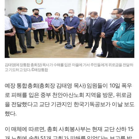
김태영(예장통합 총회장) 목사가 수해를 입은 마을에 가서 주민들에게 위로금을 전달하
고 기도하고 있다. ©예장통합
예장 통합총회(총회장 김태영 목사) 임원들이 10일 폭우
로 피해를 입은 중부 천안아산노회 지역을 방문, 위로금
을 전달했다고 교단 기관지인 한국기독공보가 이날 보도
했다.
이 매체에 따르면, 총회 사회봉사부는 현재 교단 산하 15
개 노회에 속한 51개 교회가 피해를 입었다는 보고를 받