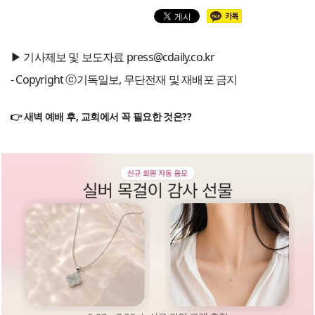
▶ 기사제보 및 보도자료 press@cdaily.co.kr
- Copyright ⓒ기독일보, 무단전재 및 재배포 금지
👉 새벽 예배 후, 교회에서 꼭 필요한 것은??