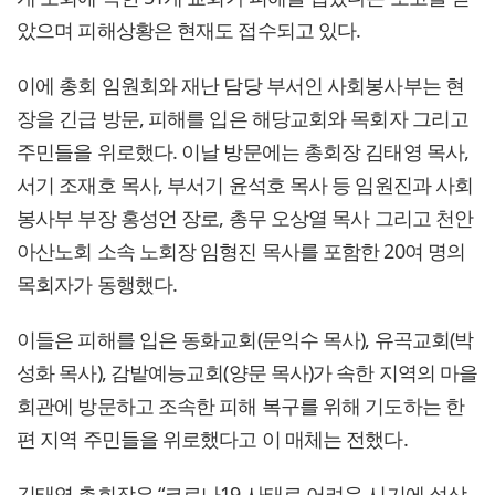
았으며 피해상황은 현재도 접수되고 있다.
이에 총회 임원회와 재난 담당 부서인 사회봉사부는 현
장을 긴급 방문, 피해를 입은 해당교회와 목회자 그리고
주민들을 위로했다. 이날 방문에는 총회장 김태영 목사,
서기 조재호 목사, 부서기 윤석호 목사 등 임원진과 사회
봉사부 부장 홍성언 장로, 총무 오상열 목사 그리고 천안
아산노회 소속 노회장 임형진 목사를 포함한 20여 명의
목회자가 동행했다.
이들은 피해를 입은 동화교회(문익수 목사), 유곡교회(박
성화 목사), 감밭예능교회(양문 목사)가 속한 지역의 마을
회관에 방문하고 조속한 피해 복구를 위해 기도하는 한
편 지역 주민들을 위로했다고 이 매체는 전했다.
김태영 총회장은 “코로나19 사태로 어려운 시기에 설상