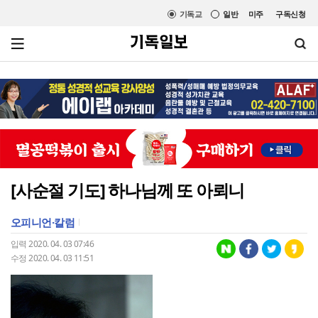
기독교
일반
미주
구독신청
[사순절 기도] 하나님께 또 아뢰니
오피니언·칼럼
입력 2020. 04. 03 07:46
수정 2020. 04. 03 11:51