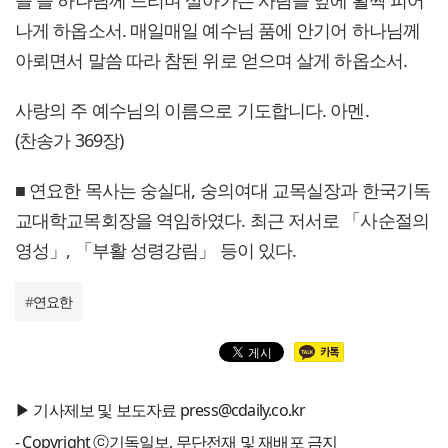
을 늘 하나님께 드리며 살아가는 사람들 앞에 활짝 피어
나게 하옵소서. 매일매일 예수님 품에 안기어 하나님께
아뢰면서 말씀 따라 참된 위로 얻으며 살게 하옵소서.
사랑의 주 예수님의 이름으로 기도합니다. 아멘.
(찬송가 369장)
■ 연요한 목사는 숭실대, 숭의여대 교목실장과 한국기독
교대학교목회장을 역임하였다. 최근 저서로 「사순절의
영성」, 「부활 성령강림」 등이 있다.
#
연요한
▶ 기사제보 및 보도자료 press@cdaily.co.kr
- Copyright ⓒ기독일보, 무단전재 및 재배포 금지