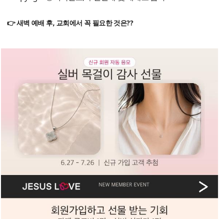
👉 새벽 예배 후, 교회에서 꼭 필요한 것은??