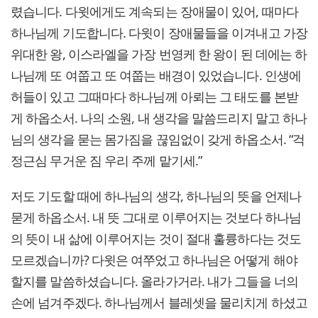
렸습니다. 다윗에게도 계속되는 장애물이 있어, 때마다
하나님께 기도합니다. 다윗이 장애물들을 이겨내고 가장
위대한 왕, 이스라엘을 가장 번영케 한 왕이 된 데에는 하
나님께 또 여쭙고 또 여쭙는 배경이 있었습니다. 인생에
허들이 있고 그때마다 하나님께 아뢰는 그 태도를 본받
게 하옵소서. 나의 소원, 내 생각을 말씀드리지 말고 하나
님의 생각을 묻는 몸가짐을 끊임없이 갖게 하옵소서. “걱
정근심 무거운 짐 우리 주께 맡기세.”
저도 기도할 때에 하나님의 생각, 하나님의 뜻을 언제나
묻게 하옵소서. 내 뜻 그대로 이루어지는 것보다 하나님
의 뜻이 내 삶에 이루어지는 것이 절대 훌륭하다는 것도
모르겠습니까? 다윗은 여쭈었고 하나님은 어떻게 해야
할지를 말씀하셨습니다. 올라가거라. 내가 그들을 너의
손에 넘겨주겠다. 하나님께서 블레셋을 물리치게 하셨고