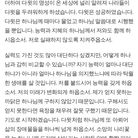
더하여 다윗의 명성이 온 세상에 널리 알려져 나라들이
다윗을 두려워하게 하셨습니다. 다윗은 성공하였습니다.
다윗은 하나님께 때마다 물었고 하나님 말씀대로 시행했
을 뿐입니다. 능력과 지혜의 하나님께서 저와도 함께 하
시옵소서. 저로 실패하지 않도록 지켜주옵소서.
실력도 가진 것도 많아 대단하다 싶겠지만, 어떻게 하나
님과 감히 비교할 수 있습니까? 자기 능력이 얼마나 대단
하냐가 아니라 얼마나 하나님을 의지했느냐에 따라 탁월
한 생애를 살 것입니다. 저를 붙드시어 능력을 갖게 하옵
소서. 저의 미래가 변화되게 하옵소서. 제가 얻지 못하는
까닭은 하나님께 구하지 않았기 때문입니다. 구해서도
얻지 못한다면 욕정을 채우려 잘못 구했기 때문입니다.
기도로 시작하겠습니다. 다윗처럼 하나님께 또 아뢰어
삶의 장애물들을 하나씩 넘게 하옵소서. 소망의 나리꽃