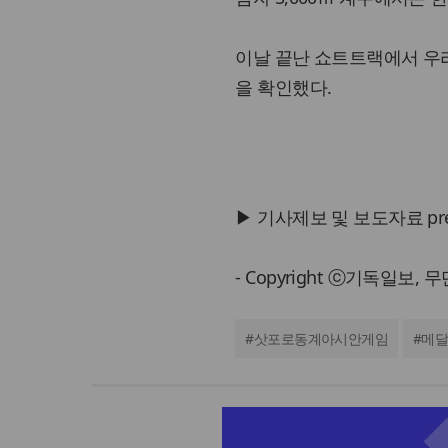
이날 끝난 쇼트트랙에서 우리
을 확인했다.
▶ 기사제보 및 보도자료 press@
- Copyright ⓒ기독일보,
#
삿포로동계아시안게임
#
메달