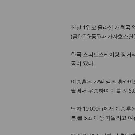
전날 1위로 올라선 개최국 일
(금6·은5·동5)과 카자흐스탄(
한국 스피드스케이팅 장거리의
공이 됐다.
이승훈은 22일 일본 홋카이
월에서 우승하며 이틀 전 5,
남자 10,000ｍ에서 이승훈은
본)를 5초 이상 따돌리고 여