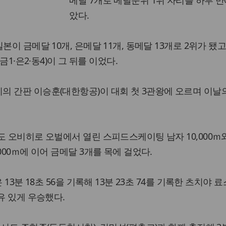
메달 7개로 메달순위 1위 자리를 하루 만
았다.
본이 금메달 10개, 은메달 11개, 동메달 13개로 2위가 됐고
금1·은2·동4)이 그 뒤를 이었다.
 간판 이승훈(대한항공)이 대회 첫 3관왕에 오르며 이날
도 오비히로 오벌에서 열린 스피드스케이팅 남자 10,000ｍ와
000ｍ에 이어 금메달 3개를 목에 걸었다.
 13분 18초 56을 기록해 13분 23초 74를 기록한 츠치야 
유 있게 우승했다.