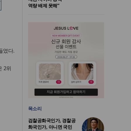
역량 배제 못해”
들였다.
 2위
목소리
검찰공화국인가, 경찰공
화국인가, 아니면 국민