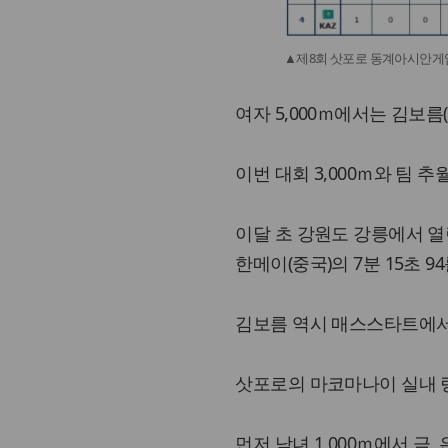
▲제8회 삿포로 동계아시안게임
여자 5,000ｍ에서는 김보름
이번 대회 3,000ｍ와 팀
이달 초 강원도 강릉에서 
한메이(중국)의 7분 15초 9
김보름 역시 매스스타트에서
삿포로의 마코마나이 실내 
먼저 남녀 1,000ｍ에서 금