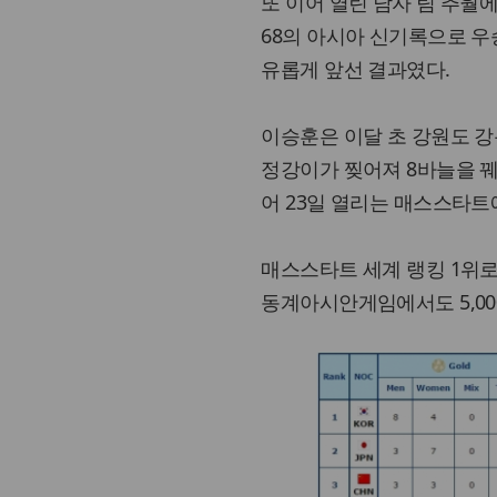
또 이어 열린 남자 팀 추월에
68의 아시아 신기록으로 우승하
유롭게 앞선 결과였다.
이승훈은 이달 초 강원도 
정강이가 찢어져 8바늘을 꿰
어 23일 열리는 매스스타트
매스스타트 세계 랭킹 1위로
동계아시안게임에서도 5,000