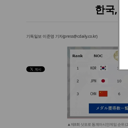
한국, 
기독일보
이준영 기자
(
press@cdaily.co.kr
)
▲제8회 삿포로 동계아시안게임 순위 (