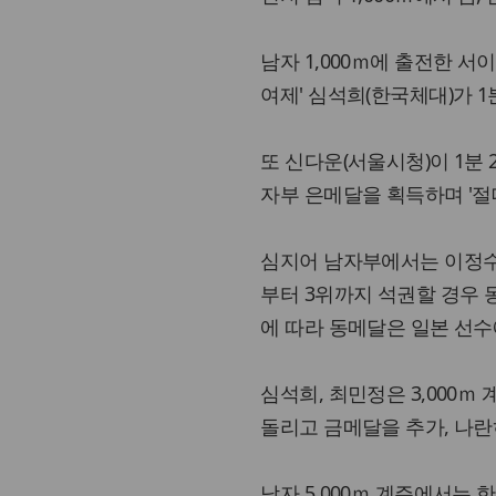
남자 1,000ｍ에 출전한 서
여제' 심석희(한국체대)가 1
또 신다운(서울시청)이 1분 2
자부 은메달을 획득하며 '절
심지어 남자부에서는 이정수(고
부터 3위까지 석권할 경우 
에 따라 동메달은 일본 선수
심석희, 최민정은 3,000ｍ
돌리고 금메달을 추가, 나란
남자 5,000ｍ 계주에서는