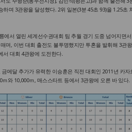
서도 주형준(동두천시청), 김민석(평촌고)과 함께 출전해 3분
며 3관왕을 달성했다. 2위 일본(3분 45초 93)을 1.25초 
강릉에서 열린 세계선수권대회 팀 추월 경기 도중 넘어지면서
매며, 이번 대회 출전도 불투명했지만 투혼을 발휘해 3관왕
에서 대회 4관왕에 도전한다.
 금메달 추가가 유력한 이승훈은 직전 대회인 2011년 카
ｍ와 10,000ｍ, 매스스타트 등에서 3관왕에 오른 바 있다.