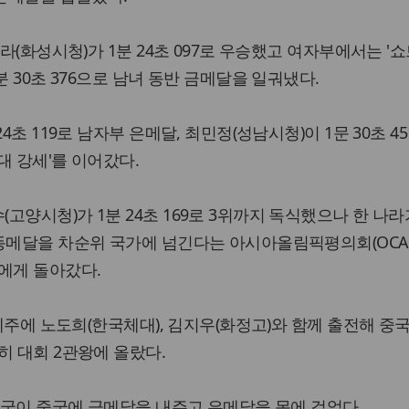
이라(화성시청)가 1분 24초 097로 우승했고 여자부에서는 '
분 30초 376으로 남녀 동반 금메달을 일궈냈다.
4초 119로 남자부 은메달, 최민정(성남시청)이 1문 30초 45
대 강세'를 이어갔다.
양시청)가 1분 24초 169로 3위까지 독식했으나 한 나라
동메달을 차순위 국가에 넘긴다는 아시아올림픽평의회(OCA
에게 돌아갔다.
 계주에 노도희(한국체대), 김지우(화정고)와 함께 출전해 중
히 대회 2관왕에 올랐다.
 한국이 중국에 금메달을 내주고 은메달을 목에 걸었다.