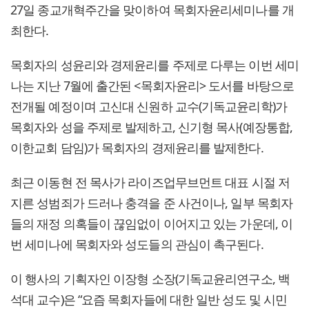
27일 종교개혁주간을 맞이하여 목회자윤리세미나를 개
최한다.
목회자의 성윤리와 경제윤리를 주제로 다루는 이번 세미
나는 지난 7월에 출간된 <목회자윤리> 도서를 바탕으로
전개될 예정이며 고신대 신원하 교수(기독교윤리학)가
목회자와 성을 주제로 발제하고, 신기형 목사(예장통합,
이한교회 담임)가 목회자의 경제윤리를 발제한다.
최근 이동현 전 목사가 라이즈업무브먼트 대표 시절 저
지른 성범죄가 드러나 충격을 준 사건이나, 일부 목회자
들의 재정 의혹들이 끊임없이 이어지고 있는 가운데, 이
번 세미나에 목회자와 성도들의 관심이 촉구된다.
이 행사의 기획자인 이장형 소장(기독교윤리연구소, 백
석대 교수)은 “요즘 목회자들에 대한 일반 성도 및 시민