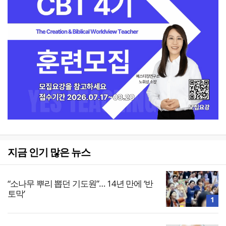
지금 인기 많은 뉴스
“소나무 뿌리 뽑던 기도원”… 14년 만에 ‘반
토막’
1