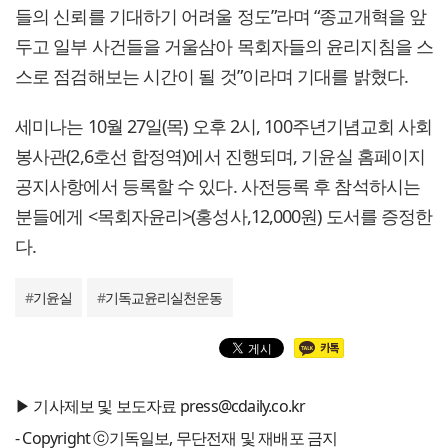
들의 신뢰를 기대하기 어려울 정도”라며 “종교개혁을 앞
두고 일부 사건들을 거울삼아 목회자들의 윤리지침을 스
스로 점검해보는 시간이 될 것”이라며 기대를 밝혔다.
세미나는 10월 27일(목) 오후 2시, 100주년기념교회 사회
봉사관(2,6호선 합정역)에서 진행되며, 기윤실 홈페이지
공지사항에서 등록할 수 있다. 사전등록 후 참석하시는
분들에게 <목회자윤리>(홍성사,12,000원) 도서를 증정한
다.
#
기윤실
#
기독교윤리실천운동
▶ 기사제보 및 보도자료 press@cdaily.co.kr
- Copyright ⓒ기독일보, 무단전재 및 재배포 금지