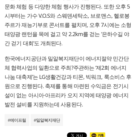
문화 체험 등 다양한 체험 행사가 진행된다. 또한 오후 5
시부터는 가수 V.O.S와 스웨덴세탁소, 브로맨스, 헬로봉
주르가 재능기부로 콘서트를 펼치며, 오후 7시에는 소형
태양광 랜턴을 목에 걸고 약 2.2km를 걷는 ‘은하수길 야
간 걷기 대회’도 개최된다.
한국에너지공단과 밀알복지재단이 에너지절약 민간단
체 협력사업의 일환으로 주최?주관하는 ‘제2회 에너지
나눔 대축제’는 LG생활건강과 티몬, 빅워크, 룩소비스 후
원으로 진행된다. 축제를 통해 마련된 수익금은 전기시
설이 없는 아시아·아프리카 오지 지역에 태양광 에너지
발전 설비를 지원하는데 사용된다.
#
에이프릴
#
밀알복지재단