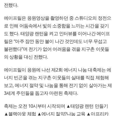
전했다.
에이프릴은 응원영상을 촬영하던 중 스튜디오의 정전으
로 인해 어둠속에서 빛의 소중함을 느끼는 시간을 갖기
도 했다. 태양광 랜턴을 켜고 인터뷰를 이어나간 에이프
릴은 “아주 잠깐 동안 불이 나간 것인데도 너무 무섭고
불편했다”며 전기가 없어 어려움을 겪을 지구촌 이웃들
의 상황을 대신 전했다.
에이프릴이 응원에 나선 제2회 에너지 나눔 대축제는 에
너지 빈곤을 겪는 지구촌 이웃들의 실태를 직접 체험해
보고, 에너지 절약 및 나눔을 통해 전기 없이 살아가는 제
3세계 주민들을 돕고자 마련된 축제다.
축제는 오전 10시부터 시작되며 ▲태양광 랜턴 만들기
▲블랙아웃 체험 ▲에너지 절약?나눔 교육 ▲아프리카