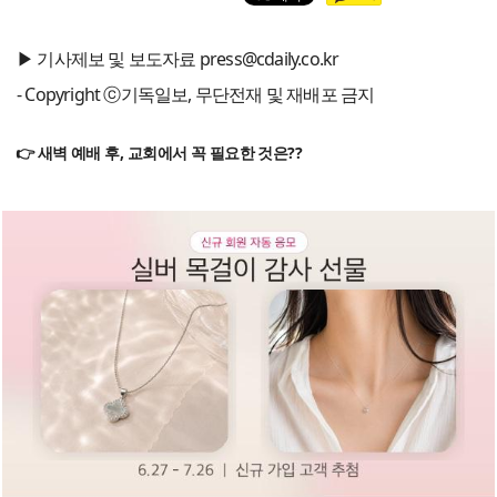
▶ 기사제보 및 보도자료 press@cdaily.co.kr
- Copyright ⓒ기독일보, 무단전재 및 재배포 금지
👉 새벽 예배 후, 교회에서 꼭 필요한 것은??