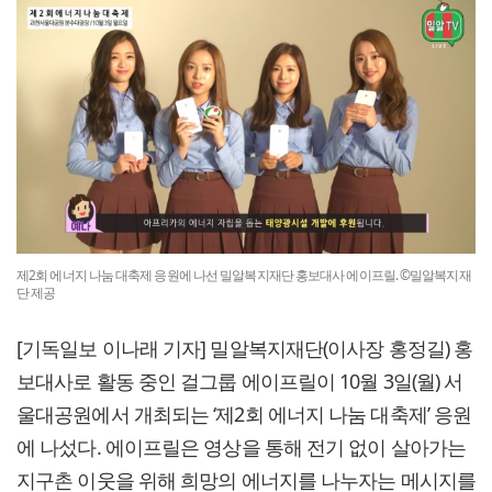
제2회 에너지 나눔 대축제 응원에 나선 밀알복지재단 홍보대사 에이프릴. ©밀알복지재
단 제공
[기독일보 이나래 기자] 밀알복지재단(이사장 홍정길) 홍
보대사로 활동 중인 걸그룹 에이프릴이 10월 3일(월) 서
울대공원에서 개최되는 ‘제2회 에너지 나눔 대축제’ 응원
에 나섰다. 에이프릴은 영상을 통해 전기 없이 살아가는
지구촌 이웃을 위해 희망의 에너지를 나누자는 메시지를