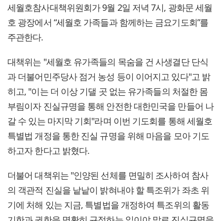
세월호참사대책위원회가 9월 2일 저녁 7시, 광화문 세월
호 광장에서 “세월호 가족들과 함께하는 금요기도회”를
주관한다.
대책위는 "세월호 유가족들의 목숨을 건 사생결단 단식
과 더불어민주당사 점거 농성 등이 이어지고 있다"고 밝
히고, "이는 더 이상 기댈 곳 없는 유가족들의 처절한 몸
부림이자 진실규명을 통해 안전한 대한민국을 만들어 나
갈 수 있는 마지막 기회"라며 이번 기도회를 통해 세월호
특별법 개정을 통한 진실 규명을 위해 마음을 모아 기도
하고자 한다고 밝혔다.
더불어 대책위는 "인양된 선체를 면밀히 조사하여 참사
의 객관적 진실을 낱낱이 밝혀내야 할 특조위가 좌초 위
기에 처해 있는 지금, 특별법을 개정하여 특조위의 활동
기한과 권한을 명확히 규정하는 일이야 말로 진실규명을