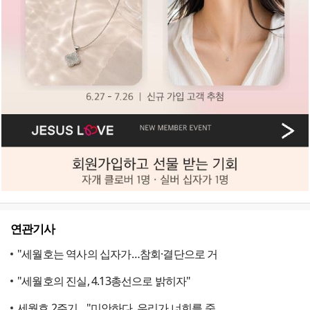
연관기사
"세월호는 역사의 십자가…참회·결단으로 거
"세월호의 진실, 4.13총선으로 밝히자"
세월호 2주기…"미안하다. 우리가 너희를 죽