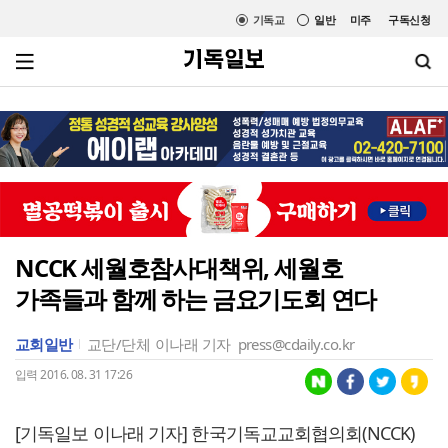
기독교
일반
미주
구독신청
NCCK 세월호참사대책위, 세월호
가족들과 함께 하는 금요기도회 연다
교회일반
교단/단체
이나래 기자
press@cdaily.co.kr
입력 2016. 08. 31 17:26
[기독일보 이나래 기자] 한국기독교교회협의회(NCCK)