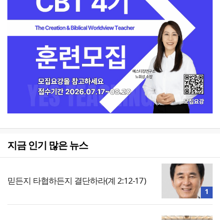
지금 인기 많은 뉴스
믿든지 타협하든지 결단하라(계 2:12-17)
1