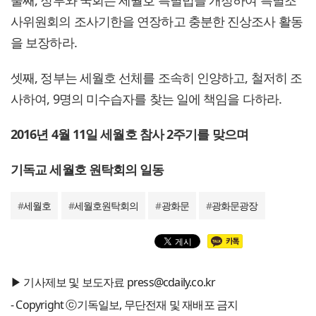
둘째, 정부와 국회는 세월호 특별법을 개정하여 특별조
사위원회의 조사기한을 연장하고 충분한 진상조사 활동
을 보장하라.
셋째, 정부는 세월호 선체를 조속히 인양하고, 철저히 조
사하여, 9명의 미수습자를 찾는 일에 책임을 다하라.
2016년 4월 11일 세월호 참사 2주기를 맞으며
기독교 세월호 원탁회의 일동
#
세월호
#
세월호원탁회의
#
광화문
#
광화문광장
▶ 기사제보 및 보도자료 press@cdaily.co.kr
- Copyright ⓒ기독일보, 무단전재 및 재배포 금지