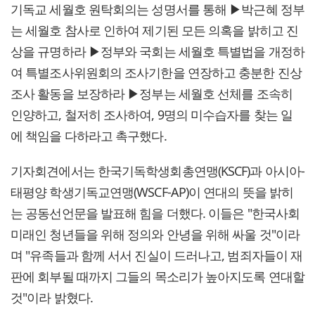
기독교 세월호 원탁회의는 성명서를 통해 ▶박근혜 정부
는 세월호 참사로 인하여 제기된 모든 의혹을 밝히고 진
상을 규명하라 ▶정부와 국회는 세월호 특별법을 개정하
여 특별조사위원회의 조사기한을 연장하고 충분한 진상
조사 활동을 보장하라 ▶정부는 세월호 선체를 조속히
인양하고, 철저히 조사하여, 9명의 미수습자를 찾는 일
에 책임을 다하라고 촉구했다.
기자회견에서는 한국기독학생회총연맹(KSCF)과 아시아-
태평양 학생기독교연맹(WSCF-AP)이 연대의 뜻을 밝히
는 공동선언문을 발표해 힘을 더했다. 이들은 "한국사회
미래인 청년들을 위해 정의와 안녕을 위해 싸울 것"이라
며 "유족들과 함께 서서 진실이 드러나고, 범죄자들이 재
판에 회부될 때까지 그들의 목소리가 높아지도록 연대할
것"이라 밝혔다.