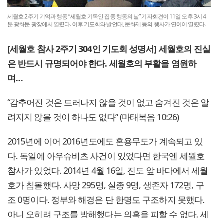
세월호 2주기 기억과 행동 “세월호 기독인 집중 행동의 날” 기자회견이 11일 오후 3시 4
분 광화문 광장에서 열렸다. 이후 기도회와 발언대, 문화제 등의 행사가 연이어 열렸다.
[세월호 참사 2주기 304인 기도회 성명서] 세월호의 진실
은 반드시 규명되어야 한다. 세월호의 부활을 염원하
며…
“감추어진 것은 드러나지 않을 것이 없고 숨겨진 것은 알
려지지 않을 것이 하나도 없다” (마태복음 10:26)
2015년에 이어 2016년도에도 혼용무도가 계속되고 있
다. 독일에 아우슈비츠 사건이 있었다면 한국엔 세월호
참사가 있었다. 2014년 4월 16일, 진도 앞 바다에서 세월
호가 침몰했다. 사망 295명, 실종 9명, 생존자 172명, 구
조 0명이다. 정부와 해경은 단 한명도 구조하지 못했다.
아니 오히려 구조를 방해했다는 의혹을 피할 수 없다. 세