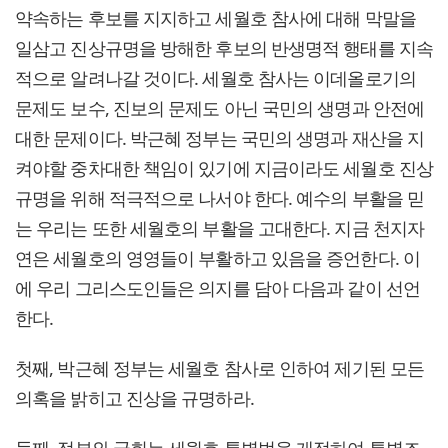
약속하는 후보를 지지하고 세월호 참사에 대해 막말을
일삼고 진상규명을 방해한 후보의 반생명적 행태를 지속
적으로 알려나갈 것이다. 세월호 참사는 이데올로기의
문제도 보수, 진보의 문제도 아닌 국민의 생명과 안전에
대한 문제이다. 박근혜 정부는 국민의 생명과 재산을 지
켜야할 중차대한 책임이 있기에 지금이라도 세월호 진상
규명을 위해 적극적으로 나서야 한다. 예수의 부활을 믿
는 우리는 또한 세월호의 부활을 고대한다. 지금 천지자
연은 세월호의 영영들이 부활하고 있음을 증언한다. 이
에 우리 그리스도인들은 의지를 담아 다음과 같이 선언
한다.
첫째, 박근혜 정부는 세월호 참사로 인하여 제기된 모든
의혹을 밝히고 진상을 규명하라.