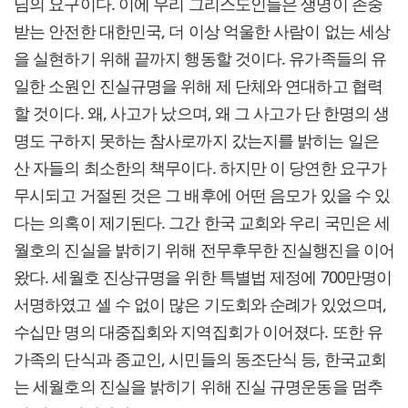
님의 요구이다. 이에 우리 그리스도인들은 생명이 존중
받는 안전한 대한민국, 더 이상 억울한 사람이 없는 세상
을 실현하기 위해 끝까지 행동할 것이다. 유가족들의 유
일한 소원인 진실규명을 위해 제 단체와 연대하고 협력
할 것이다. 왜, 사고가 났으며, 왜 그 사고가 단 한명의 생
명도 구하지 못하는 참사로까지 갔는지를 밝히는 일은
산 자들의 최소한의 책무이다. 하지만 이 당연한 요구가
무시되고 거절된 것은 그 배후에 어떤 음모가 있을 수 있
다는 의혹이 제기된다. 그간 한국 교회와 우리 국민은 세
월호의 진실을 밝히기 위해 전무후무한 진실행진을 이어
왔다. 세월호 진상규명을 위한 특별법 제정에 700만명이
서명하였고 셀 수 없이 많은 기도회와 순례가 있었으며,
수십만 명의 대중집회와 지역집회가 이어졌다. 또한 유
가족의 단식과 종교인, 시민들의 동조단식 등, 한국교회
는 세월호의 진실을 밝히기 위해 진실 규명운동을 멈추