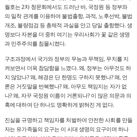
월호는 2차 청문회에서도 드러난 바, 국정원 등 정부와
의 밀착 관계를 이용하여 불법출항, 과적, 노후선박, 불법
개조, 불량점검 등 총체적 과실을 안고 당일 출항했다. 생
명보다 자본을 더 중히 여기는 우리사회가 꽃 같은 생명
과 민주주의를 침몰시켰다.
구조과정에서 국가와 정부의 무능과 무책임, 무치를 지
켜보면서 더욱 참담함을 느꼈다. 왜, 정부는 아무것도 하
지 않았나? 왜, 해경은 단 한명도 구하지 못했나? 왜, 언
론은 거짓말을 반복했나? 왜, 아무도 책임지는 자가 없
나? 왜, 자꾸 국정원 이름이 거론되나? 이 많은 의문과 의
혹에 대하여 단 하나도 명확하게 밝혀진 게 없다.
진실을 규명하고 책임자를 처벌하여 안전한 사회를 만들
자는 유가족들의 요구는 이 시대 생명의 요구이며 하나