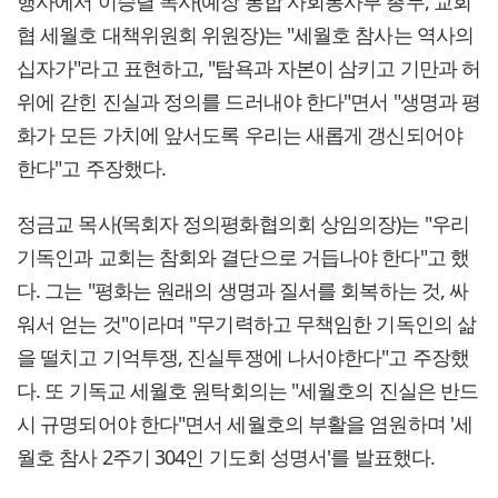
행사에서 이승렬 목사(예장 통합 사회봉사부 총무, 교회
협 세월호 대책위원회 위원장)는 "세월호 참사는 역사의
십자가"라고 표현하고, "탐욕과 자본이 삼키고 기만과 허
위에 갇힌 진실과 정의를 드러내야 한다"면서 "생명과 평
화가 모든 가치에 앞서도록 우리는 새롭게 갱신되어야
한다"고 주장했다.
정금교 목사(목회자 정의평화협의회 상임의장)는 "우리
기독인과 교회는 참회와 결단으로 거듭나야 한다"고 했
다. 그는 "평화는 원래의 생명과 질서를 회복하는 것, 싸
워서 얻는 것"이라며 "무기력하고 무책임한 기독인의 삶
을 떨치고 기억투쟁, 진실투쟁에 나서야한다"고 주장했
다. 또 기독교 세월호 원탁회의는 "세월호의 진실은 반드
시 규명되어야 한다"면서 세월호의 부활을 염원하며 '세
월호 참사 2주기 304인 기도회 성명서'를 발표했다.