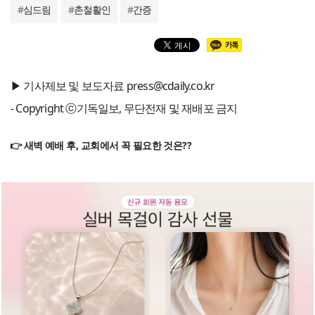
#
심드림
#
촌철활인
#
간증
▶ 기사제보 및 보도자료 press@cdaily.co.kr
- Copyright ⓒ기독일보, 무단전재 및 재배포 금지
👉 새벽 예배 후, 교회에서 꼭 필요한 것은??