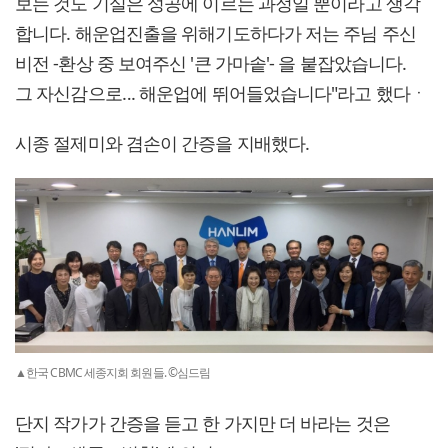
보는 것도 기실은 성공에 이르는 과정일 뿐이라고 생각
합니다. 해운업진출을 위해기도하다가 저는 주님 주신
비전 -환상 중 보여주신 '큰 가마솥'- 을 붙잡았습니다.
그 자신감으로‥. 해운업에 뛰어들었습니다"라고 했다ㆍ
시종 절제미와 겸손이 간증을 지배했다.
▲한국 CBMC 세종지회 회원들. ©심드림
단지 작가가 간증을 듣고 한 가지만 더 바라는 것은