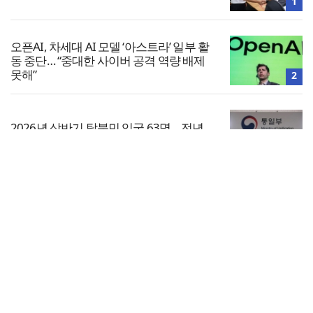
1
오픈AI, 차세대 AI 모델 ‘아스트라’ 일부 활
동 중단… “중대한 사이버 공격 역량 배제
못해”
2
2026년 상반기 탈북민 입국 63명… 전년
동기 대비 34.4% 감소
3
전체보기
김병기 의원직 제명 요구 국민동의청원…
13개 비위 의혹 경찰 수사 11개월째
교회일반
4
교회
교회언론
회사소개
개인정보처리방침
PC버전
COPYRIGHT © 기독일보 ALL RIGHT RESERVED
인터뷰