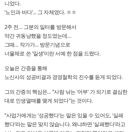
니었다.
'노인과 바다'... 그 자체였다. ㅎㅎ
2주 전‥. 그분의 일터를 방문해서
약간 귀동냥했을 정도였는데‥.
그때‥. 작가가.‥ 방문기념으로
너울체로 쓴 '일생'이란 서예 한 점을 드렸다.
오늘은 간증을 통해
노신사의 성공비결과 경영철학의 진수를 듣게 되었다.
그의 간증의 핵심은‥. "사람 낚는 '어부' 가 되기로 결심한
대로 인생열매를 맺게 되었다"는 것이다.
"사업가에게는 '성공했다'는 말은 있을 수 있어도, '실패
했다'라는 말은 맞지 않습니다. 왜냐하면 '실패했다'라고