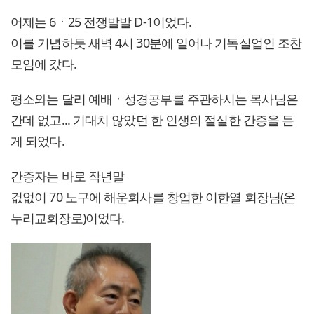
어제는 6ㆍ25 전쟁발발 D-1이었다.
이를 기념하듯 새벽 4시 30분에 일어나 기독실업인 조찬
모임에 갔다.
평소와는 달리 예배ㆍ성경공부를 주관하시는 목사님은
간데 없고... 기대치 않았던 한 인생의 절실한 간증을 듣
게 되었다.
간증자는 바로 작년말
겂없이 70 노구에 해운회사를 창업한 이한열 회장님(온
누리교회장로)이었다.