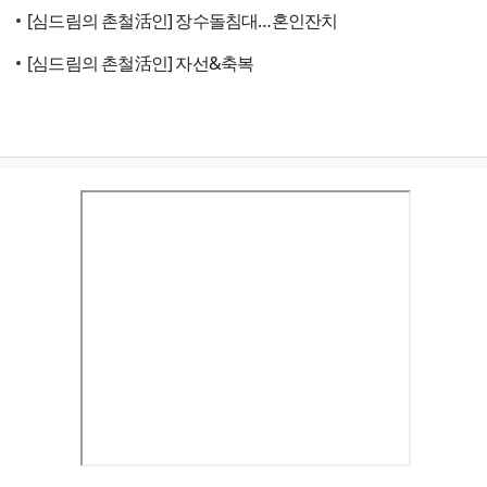
[심드림의 촌철活인] 장수돌침대…혼인잔치
[심드림의 촌철活인] 자선&축복