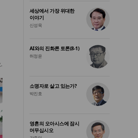
세상에서 가장 위대한
이야기
신성욱
AI와의 진화론 토론(8-1)
허정윤
.
소명자로 살고 있는가?
박진호
영혼의 오아시스에 잠시
머무십시오
강준민