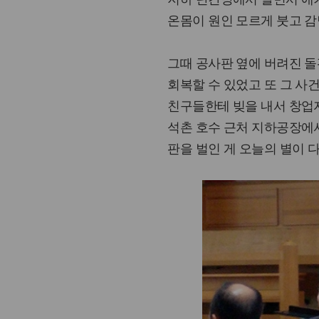
온몸이 원인 모르게 붓고 감
그때 공사판 옆에 버려진 
회복할 수 있었고 또 그 사
친구들한테 빚을 내서 창업
석촌 호수 근처 지하공장에서
판을 벌인 게 오늘의 별이 