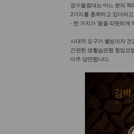
장수돌침대는 어느 분의 책에
2가지를 충족하고 있더라고
- 한 가지가 ‘몸을 따뜻하게
시대적 요구가 웰빙이자 건
간편한 생활습관형 항암요법
아주 당연합니다.