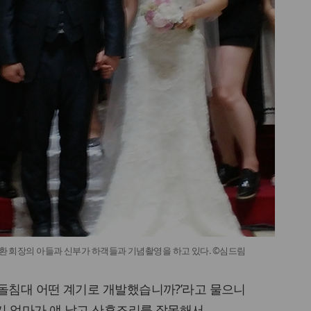
 회장의 아들과 신부가 하객들과 기념촬영을 하고 있다. ©심드림
돌침대 어떤 계기로 개발했습니까?’라고 물으니
기 엄마가 얘 낳고 산후조리를 잘못해서