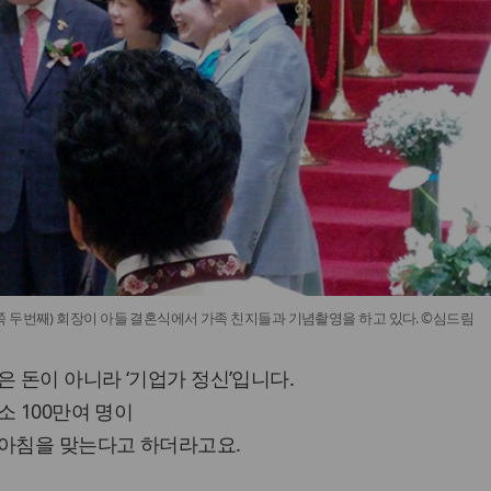
 두번째) 회장이 아들 결혼식에서 가족 친지들과 기념촬영을 하고 있다. ©심드림
은 돈이 아니라 ‘기업가 정신’입니다.
소 100만여 명이
 아침을 맞는다고 하더라고요.