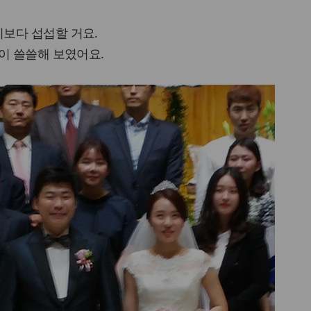
보다 섭섭할 거요.
이 쓸쓸해 보였어요.