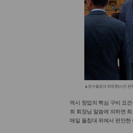
▲장수돌침대 최창환(사진 왼쪽
역시 창업의 핵심 구비 요건
최 회장님 말씀에 의하면 최
매일 돌침대 위에서 편안한