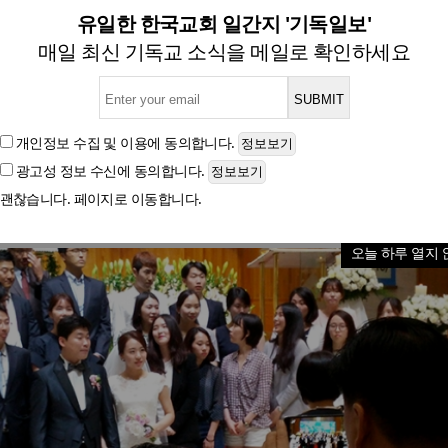
림의 촌철活인] 장수돌침대…
유일한 한국교회 일간지 '기독일보'
매일 최신 기독교 소식을 메일로 확인하세요
글자크기
개인정보 수집 및 이용
에 동의합니다.
광고성 정보 수신
에 동의합니다.
괜찮습니다. 페이지로 이동합니다.
오늘 하루 열지 