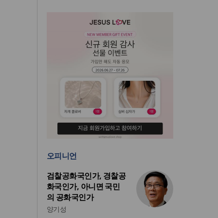
오피니언
검찰공화국인가, 경찰공
화국인가, 아니면 국민
의 공화국인가
양기성