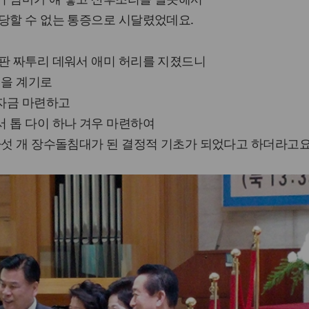
당할 수 없는 통증으로 시달렸었데요.
돌판 짜투리 데워서 애미 허리를 지졌드니
건을 계기로
자금 마련하고
 톱 다이 하나 겨우 마련하여
다섯 개 장수돌침대가 된 결정적 기초가 되었다고 하더라고요