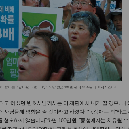
이 받아들여졌다면 이런 피켓 1개 당 벌금 1백만 원이 부과된다. ©지저스아미
다고 하셨던 변호사님께서는 이 재판에서 내가 질 경우, 나
목사님들께 영향을 줄 것이라고 하셨다. “동성애는 죄”라고
를 혐오하지 않습니다”하면 100만원, “동성애자는 치유될 
IDS를 전파합니다” 100만원, 그래서 동성애 반대집회나 연설 