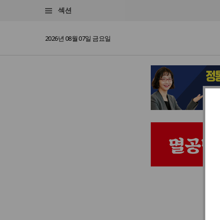
섹션
2026년 08월 07일 금요일