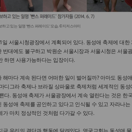
하고 있는 일명 ‘빤스 퍼레이드’ 모습. ©지저스아미
11일 서울시청광장에서 계획되어 있다. 동성애 축제에 대한
한 반대에도 불구하고 박원순 서울시장과 서울시청은 서울
만 하면 사용가능하다는 입장이다.
 해마다 계속 된다면 어떠한 일이 벌어질까? 아마도 동성
 마디그라 축제나 브라질 상파울로 축제처럼 세계적인 동성
모른다. 동성애 축제가 서울광장에서 계속 열린다는 것은 한
 동성애 축제를 공인하고 있다고 인식될 수 있고 자라나는
가 마치 정상적인 것처럼 다가갈 수 있다.
지금 우리의 결단과 행동에 달려있다. 영국교회는 동성애 물