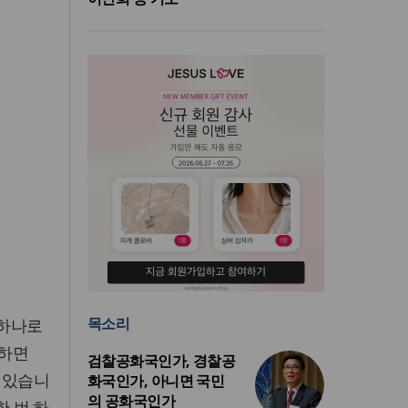
목소리
 하나로
 하면
검찰공화국인가, 경찰공
수 있습니
화국인가, 아니면 국민
의 공화국인가
한 번 하