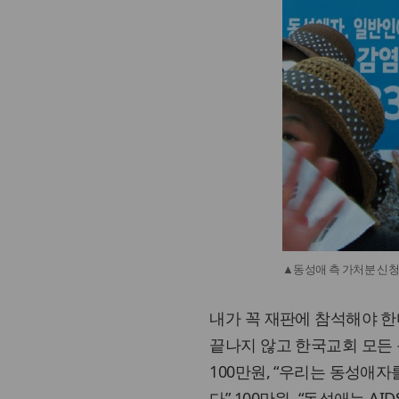
▲동성애 측 가처분 신청
내가 꼭 재판에 참석해야 한
끝나지 않고 한국교회 모든 
100만원, “우리는 동성애자
다” 100만원, “동성애는 A