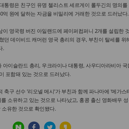
 대통령은 친구인 유명 첼리스트 세르게이 롤두긴의 명의를
3천40억 원에 달하는 자금을 비밀리에 거래한 것으로 드러났다.
남이 영국령 버진 아일랜드에 페이퍼컴퍼니 2개를 설립한 
쳤던 데이비드 캐머런 영국 총리의 경우, 부친이 탈세를 위해
다.
 아이슬란드 총리, 우크라이나 대통령, 사우디아라비아 국왕
이 포함돼 있는 것으로 드러났다.
 축구 선수 '리오넬 메시'가 부친과 함께 파나마에 '메가스
를 소유하고 있는 것으로 나타났고, 홍콩 출신 영화배우 성
 소유한 것으로 확인됐다.