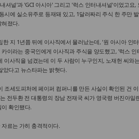
내셔널'과 'GCI 아시아' 그리고 '럭스 인터내셔널'이었고요,
동시에 실소유주로 등재돼 있고, 1달러짜리 주식 한 주만 
밝혀졌다.
한 지 1년쯤 뒤에 이사직에서 물러났는데, '원 아시아 인
우 첸 카이라는 중국인에게 이사직과 주식을 양도했고, '럭스 
 이사직을 넘겼는데 이 두 사람이 누구인지, 노재헌 씨와는
않았다고 뉴스타파는 밝혓다.
이 조세도피처에 페이퍼 컴퍼니를 만든 사실이 확인된 건 이
년에는 전두환 전 대통령의 장남 전재국 씨가 영국령 버진아일
이 확인됐다.
한 자료는 가히 충격적이다.