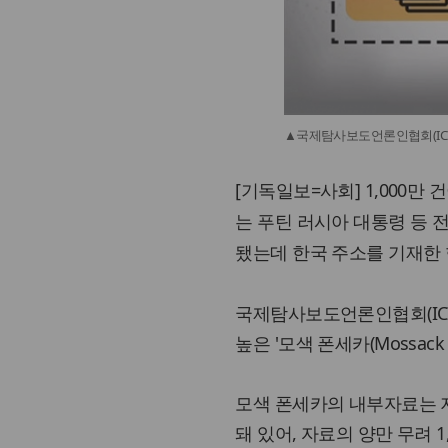
▲국제탐사보도언론인협회(ICIJ
[기독일보=사회] 1,000만
는 푸틴 러시아 대통령 등 
됐는데 한국 주소를 기재한 
국제탐사보도언론인협회(ICI
높은 '모색 폰세카(Mossac
모색 폰세카의 내부자료는 지
돼 있어, 자료의 양만 무려 1