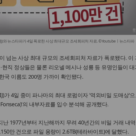
)와 뉴스타파가 4일 폭로한 사상 최대규모 조세회피처 자료. ©Youtubeㅣ뉴스타파
 건이 넘는 사상 최대 규모의 조세회피처 자료가 폭로됐다.
이
전·현직 정상들은 물론 리오넬 메시나 성룡 등 유명인들이 대
한국 이름도 200명 가까이 확인됐다.
J)가 4일 중미 파나마의 최대 로펌이자 '역외비밀 도매상'으
k Fonseca)'의 내부자료를 입수 분석해 공개했다.
난 1977년부터 지난해까지 무려 40년간의 비밀 거래 내
,150만 건으로 파일 용량이 2.6TB(테라바이트)에 달했다.