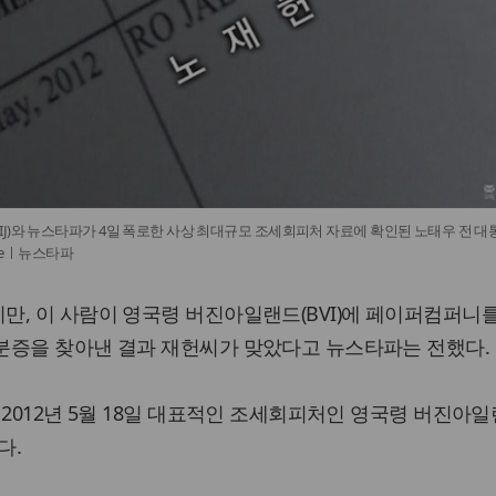
J)와 뉴스타파가 4일 폭로한 사상 최대규모 조세회피처 자료에 확인된 노태우 전 대
ubeㅣ뉴스타파
, 이 사람이 영국령 버진아일랜드(BVI)에 페이퍼컴퍼니
분증을 찾아낸 결과 재헌씨가 맞았다고 뉴스타파는 전했다.
 2012년 5월 18일 대표적인 조세회피처인 영국령 버진아
다.