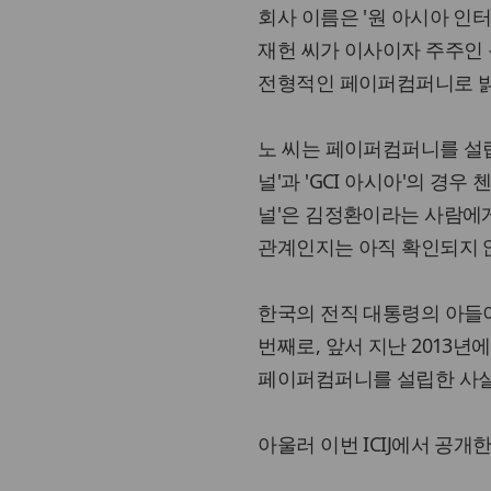
회사 이름은 '원 아시아 인터
재헌 씨가 이사이자 주주인 
전형적인 페이퍼컴퍼니로 
노 씨는 페이퍼컴퍼니를 설립
널'과 'GCI 아시아'의 경
널'은 김정환이라는 사람에게
관계인지는 아직 확인되지 
한국의 전직 대통령의 아들
번째로, 앞서 지난 2013
페이퍼컴퍼니를 설립한 사실
아울러 이번 ICIJ에서 공개