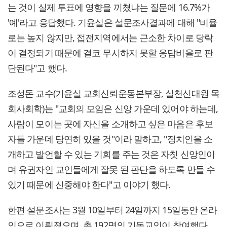
는 것이 실제 투표에 영향을 끼쳤냐는 질문에 16.7%가
'예'라고 응답했다. 기윤실은 설문조사결과에 대해 "비율
로는 높지 않지만, 접전지역에서는 근소한 차이로 당락
이 결정되기 때문에 결코 무시하지 못할 응답비율로 판
단된다"고 했다.
조성돈 교수(기윤실 교회신뢰운동본부장, 실천신대원 목
회사회학)는 "교회의 모임은 신앙 가운데 있어야 하는데,
사람이 모이는 곳에 자신을 소개하고 싶은 마음은 후보
자들 가운데 당연히 있을 것"이라 말하고, "정치인을 소
개하고 발언할 수 있는 기회를 주는 것은 자칫 신앙인이
며 유권자인 교인들에게 잘못 된 판단을 하도록 만들 수
있기 때문에 신중해야 한다"고 이야기 했다.
한편 설문조사는 3월 10일부터 24일까지 15일동안 온라
인으로 이뤄졌으며, 총 192명의 기독교인이 참여했다.