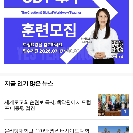
지금 인기 많은 뉴스
세계로교회 손현보 목사, 백악관에서 트럼
프 대통령 접견
1
올리벳대학교, 120만 평 리버사이드 대학