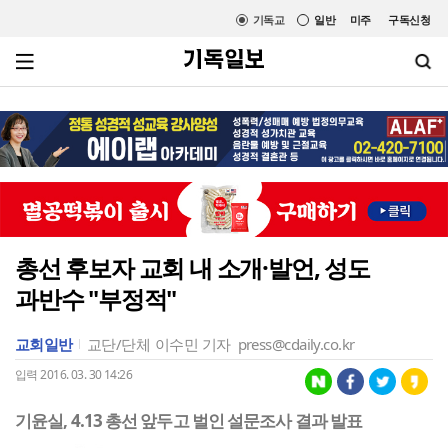
기독교
일반
미주
구독신청
총선 후보자 교회 내 소개·발언, 성도
과반수 "부정적"
교회일반
교단/단체
이수민 기자
press@cdaily.co.kr
입력 2016. 03. 30 14:26
기윤실, 4.13 총선 앞두고 벌인 설문조사 결과 발표