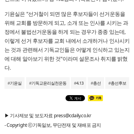
기윤실은 "선거철이 되면 많은 후보자들이 선거운동을
위해 교회를 방문하게 되고, 소개 또는 인사를 시키는 과
정에서 불법선거운동을 하게 되는 경우가 종종 있는데,
이렇게 선거 후보자를 교회 내에서 소개하거나 인사시키
는 것과 관련해서 기독교인들은 어떻게 인식하고 있는지
에 대해 알아보기 위한 것"이라며 설문조사 취지를 밝혔
다.
#
기윤실
#
기독교윤리실천운동
#
4.13
#
총선
#
총선후보
▶ 기사제보 및 보도자료 press@cdaily.co.kr
- Copyright ⓒ기독일보, 무단전재 및 재배포 금지