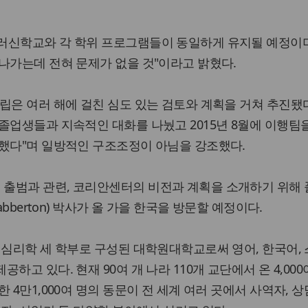
러신학교와 각 학위 프로그램들이 동일하게 유지될 예정이며
나가는데 전혀 문제가 없을 것"이라고 밝혔다.
립은 여러 해에 걸친 심도 있는 검토와 계획을 거쳐 추진됐다
졸업생들과 지속적인 대화를 나눴고 2015년 8월에 이행팀
작했다"며 일방적인 구조조정이 아님을 강조했다.
출범과 관련, 코리안센터의 비전과 계획을 소개하기 위해
abberton) 박사가 올 가을 한국을 방문할 예정이다.
 심리학 세 학부로 구성된 대학원대학교로써 영어, 한국어,
하고 있다. 현재 90여 개 나라 110개 교단에서 온 4,00
 4만1,000여 명의 동문이 전 세계 여러 곳에서 사역자, 상