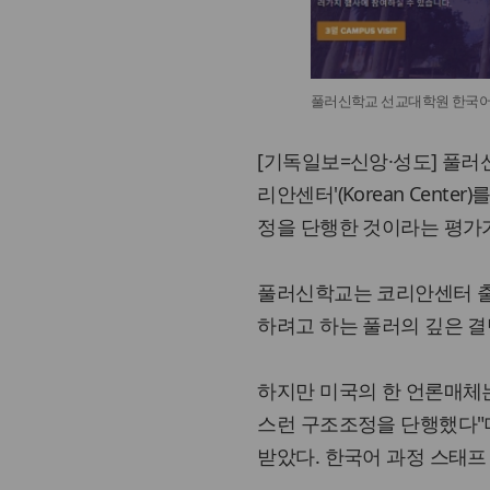
풀러신학교 선교대학원 한국어
[기독일보=신앙·성도] 풀러신
리안센터'(Korean Cen
정을 단행한 것이라는 평가가
풀러신학교는 코리안센터 출
하려고 하는 풀러의 깊은 결
하지만 미국의 한 언론매체는
스런 구조조정을 단행했다"며
받았다. 한국어 과정 스태프