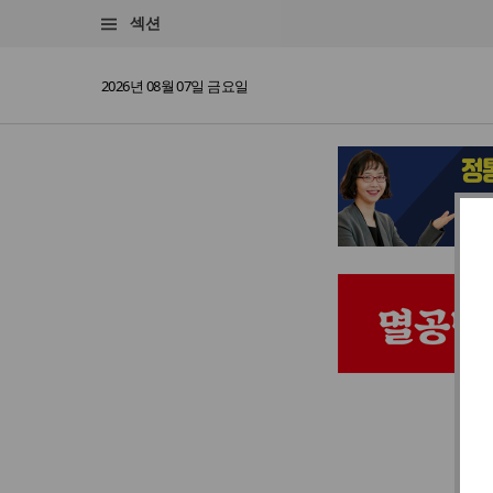
섹션
2026년 08월 07일 금요일