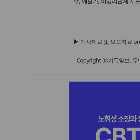
수, 예술가, 비영리단체 지
▶ 기사제보 및 보도자료 press@
- Copyright ⓒ기독일보,