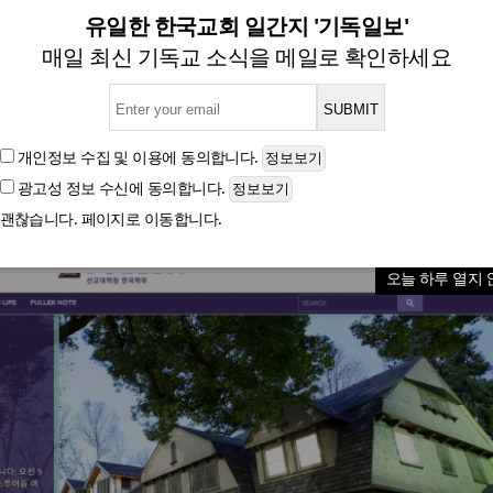
신학교, '코리언센터' 출범…
유일한 한국교회 일간지 '기독일보'
매일 최신 기독교 소식을 메일로 확인하세요
측 "일방적인 구조조정 아닌 충분한 대화·논의 거쳤다
개인정보 수집 및 이용
에 동의합니다.
광고성 정보 수신
에 동의합니다.
글자크기
괜찮습니다. 페이지로 이동합니다.
오늘 하루 열지 