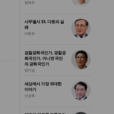
정재우
사무엘서 35. 다윗의 실
패
이희우
검찰공화국인가, 경찰공
화국인가, 아니면 국민
의 공화국인가
양기성
세상에서 가장 위대한
이야기
신성욱