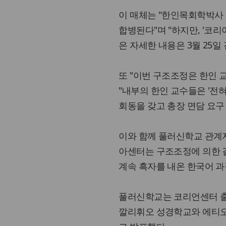
이 매체는 "한인목회학박사
합병된다"며 "하지만, '코
은 자세한 내용은 3월 25
또 "이번 구조조정은 한인 
"내부의 한인 교수들은 '전
회동을 갖고 총장 면담 요구
이와 함께 풀러신학교 관계자
아센터는 구조조정에 의한 
계속 흑자를 내온 한국어 과
풀러신학교는 코리언센터 출
깔리휘오 성경학교와 에티