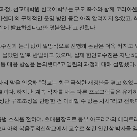
 과정, 선교대학원 한국어학부는 규모 축소와 함께 코리아
리아센터'의 구체적인 운영 방안 등은 아직 알려지지 않았고, 
일 전에 발표하겠다고만 덧붙였다"고 전했다.
교수진과 논의 없이 일방적으로 진행돼 논란은 더욱 커지고 
혀 몰랐던 일'로 반발하고 있으며, 실제 한인교수진은 지난 5
 등 대응 방침을 논의했다"고 일련의 과정에 대해 설명했다.
의 말을 인용해 "학교는 최근 극심한 재정난을 겪고 있었다
결과다. 하지만, 계속 적자를 내는 다른 프로그램들은 유지
정만 구조조정을 단행한 건 이해할 수 없는 처사"라고 전했
범 소식을 전하며, 초대원장으로 동부 아프리카의 에리트
오피아의 복음주의신학교에서 교수로 섬긴 안건상 박사를 