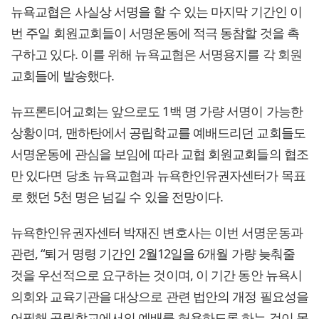
뉴욕교협은 사실상 서명을 할 수 있는 마지막 기간인 이
번 주일 회원교회들이 서명운동에 적극 동참할 것을 촉
구하고 있다. 이를 위해 뉴욕교협은 서명용지를 각 회원
교회들에 발송했다.
뉴프론티어교회는 앞으로도 1백 명 가량 서명이 가능한
상황이며, 맨하탄에서 공립학교를 예배드리던 교회들도
서명운동에 관심을 보임에 따라 교협 회원교회들의 협조
만 있다면 당초 뉴욕교협과 뉴욕한인유권자센터가 목표
로 했던 5천 명은 넘길 수 있을 전망이다.
뉴욕한인유권자센터 박재진 변호사는 이번 서명운동과
관련, “퇴거 명령 기간인 2월12일을 6개월 가량 늦춰줄
것을 우선적으로 요구하는 것이며, 이 기간 동안 뉴욕시
의회와 교육기관을 대상으로 관련 법안의 개정 필요성을
어필해 공립학교에서의 예배를 허용하도록 하는 것이 목