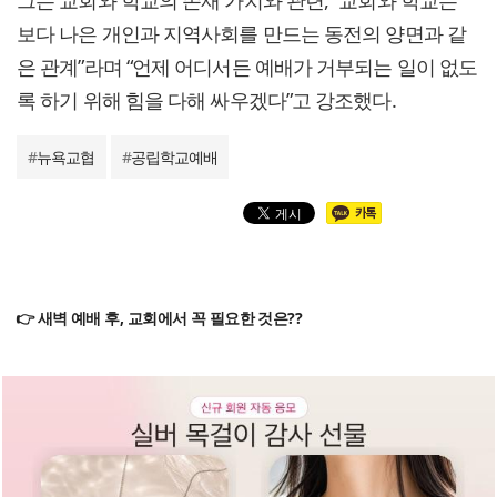
그는 교회와 학교의 존재 가치와 관련, “교회와 학교는
보다 나은 개인과 지역사회를 만드는 동전의 양면과 같
은 관계”라며 “언제 어디서든 예배가 거부되는 일이 없도
록 하기 위해 힘을 다해 싸우겠다”고 강조했다.
#
뉴욕교협
#
공립학교예배
👉 새벽 예배 후, 교회에서 꼭 필요한 것은??