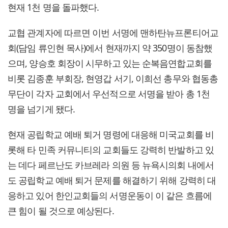
현재 1천 명을 돌파했다.
교협 관계자에 따르면 이번 서명에 맨하탄뉴프론티어교
회(담임 류인현 목사)에서 현재까지 약 350명이 동참했
으며, 양승호 회장이 시무하고 있는 순복음연합교회를
비롯 김종훈 부회장, 현영갑 서기, 이희선 총무와 협동총
무단이 각자 교회에서 우선적으로 서명을 받아 총 1천
명을 넘기게 됐다.
현재 공립학교 예배 퇴거 명령에 대응해 미국교회를 비
롯해 타 민족 커뮤니티의 교회들도 강력히 반발하고 있
는 데다 페르난도 카브레라 의원 등 뉴욕시의회 내에서
도 공립학교 예배 퇴거 문제를 해결하기 위해 강력히 대
응하고 있어 한인교회들의 서명운동이 이 같은 흐름에
큰 힘이 될 것으로 예상된다.