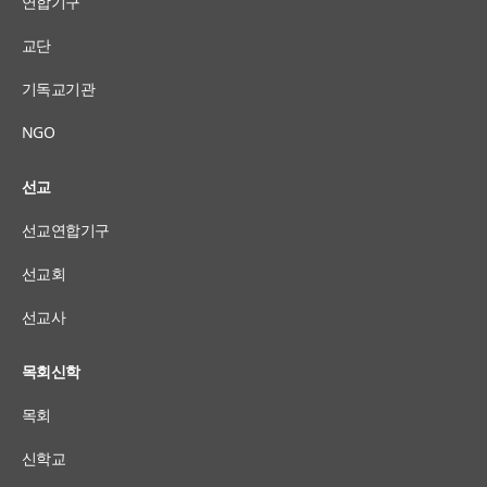
연합기구
교단
기독교기관
NGO
선교
선교연합기구
선교회
선교사
목회신학
목회
신학교