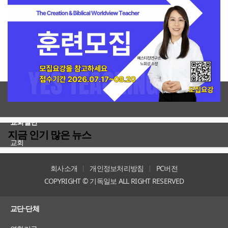
전체보기
교회일반
지금 인기 많은 뉴스
교회
교회언론
회사소개
개인정보처리방침
PC버전
COPYRIGHT © 기독일보 ALL RIGHT RESERVED
인터뷰
교단·단체