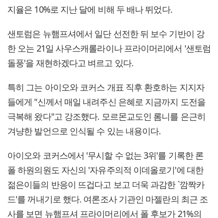
지율은 10%로 지난 달에 비해 두 배나 뛰었다.
샌토럼은 뉴햄프셔에서 일단 선전한 뒤 보수 기반이 강
한 오는 21일 사우스캐롤라이나 프라이머리에서 '샌토럼
돌풍'을 재현하겠다고 벼르고 있다.
특히 그는 아이오와 코커스 개표 직후 환호하는 지지자
들에게 "신께서 매일 내려주신 은혜로 지금까지 도전을
극복해 왔다"고 강조했다. 모르몬교도인 롬니를 은근히
겨냥한 발언으로 인식될 수 있는 내용이다.
아이오와 코커스에서 '무시할 수 없는 3위'를 기록한 론
폴 하원의원도 자신의 '자유주의적 이데올로기'에 대한
젊은이들의 반응이 뜨겁다고 보고 더욱 과감한 `깜짝카
드'를 꺼내기로 했다. 여론조사 기관인 마젤란의 최근 조
사를 보면 뉴햄프셔 프라이머리에서 폴 후보가 21%의