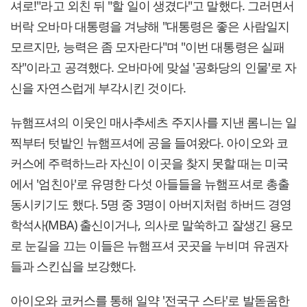
셔로!"라고 외친 뒤 "할 일이 생겼다"고 말했다. 그러면서
버락 오바마 대통령을 겨냥해 "대통령은 좋은 사람일지
모르지만, 능력은 좀 모자란다"며 "이번 대통령은 실패
작"이라고 공격했다. 오바마에 맞설 '공화당의 인물'로 자
신을 자연스럽게 부각시킨 것이다.
뉴햄프셔의 이웃인 매사추세츠 주지사를 지낸 롬니는 일
찍부터 텃밭인 뉴햄프셔에 공을 들여왔다. 아이오와 코
커스에 주력하느라 자신이 이곳을 찾지 못할 때는 미국
에서 '엄친아'로 유명한 다섯 아들들을 뉴햄프셔로 총출
동시키기도 했다. 5명 중 3명이 아버지처럼 하버드 경영
학석사(MBA) 출신이거나, 의사로 말쑥하고 잘생긴 용모
로 눈길을 끄는 이들은 뉴햄프셔 곳곳을 누비며 유권자
들과 스킨십을 보강했다.
아이오와 코커스를 통해 일약 '전국구 스타'로 발돋움한