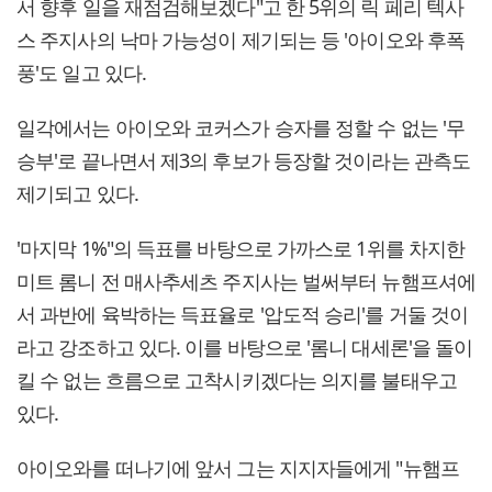
서 향후 일을 재점검해보겠다"고 한 5위의 릭 페리 텍사
스 주지사의 낙마 가능성이 제기되는 등 '아이오와 후폭
풍'도 일고 있다.
일각에서는 아이오와 코커스가 승자를 정할 수 없는 '무
승부'로 끝나면서 제3의 후보가 등장할 것이라는 관측도
제기되고 있다.
'마지막 1%"의 득표를 바탕으로 가까스로 1위를 차지한
미트 롬니 전 매사추세츠 주지사는 벌써부터 뉴햄프셔에
서 과반에 육박하는 득표율로 '압도적 승리'를 거둘 것이
라고 강조하고 있다. 이를 바탕으로 '롬니 대세론'을 돌이
킬 수 없는 흐름으로 고착시키겠다는 의지를 불태우고
있다.
아이오와를 떠나기에 앞서 그는 지지자들에게 "뉴햄프