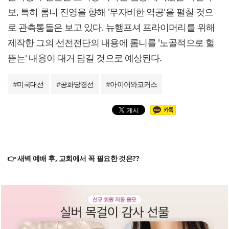
보, 특히 롬니 진영을 향해 '무자비한 역공'을 펼칠 것으
로 관측통들은 보고 있다. 뉴햄프셔 프라이머리를 위해
제작한 그의 선전전단의 내용에 롬니를 '노골적으로 헐
뜯는' 내용이 대거 담길 것으로 예상된다.
#
미국대선
#
공화당경선
#
아이어와코커스
👉 새벽 예배 후, 교회에서 꼭 필요한 것은??