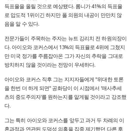
득표율을 올릴 것으로 예상됐다. 롬니가 41%의 득표율
로 압도적 1위이긴 하지만 폴 의원의 내공이 만만치 않
음을 알 수 있다.
전문가들이 주목하는 주자는 뉴트 깅리치 전 하원의장이
다. 아이오와 코커스에서 13%의 득표율로 4위에 그쳤지
만 미국 정가를 주름잡아온 그가 자신의 추락을 그대로
방치하지 않을 것이라는 전망이 우세하다.
아이오와 코커스 직후 그는 지지자들에게 "위대한 토론
을 한번 더 하게 되면" 공화당이 이 시점에서 '매사추세
츠의 중도주의자'를 원하는지를 알게될 것이라고 강조했
다.
그는 특히 아이오와 코커스를 앞두고 과거 두 차례의 이
혼과정과 연관된 도덕성 의혹을 집중 제기했던 다른 후