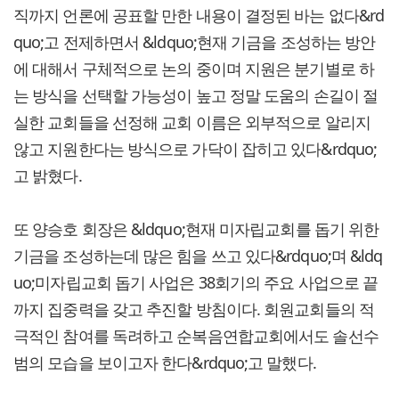
직까지 언론에 공표할 만한 내용이 결정된 바는 없다&rd
quo;고 전제하면서 &ldquo;현재 기금을 조성하는 방안
에 대해서 구체적으로 논의 중이며 지원은 분기별로 하
는 방식을 선택할 가능성이 높고 정말 도움의 손길이 절
실한 교회들을 선정해 교회 이름은 외부적으로 알리지
않고 지원한다는 방식으로 가닥이 잡히고 있다&rdquo;
고 밝혔다.
또 양승호 회장은 &ldquo;현재 미자립교회를 돕기 위한
기금을 조성하는데 많은 힘을 쓰고 있다&rdquo;며 &ldq
uo;미자립교회 돕기 사업은 38회기의 주요 사업으로 끝
까지 집중력을 갖고 추진할 방침이다. 회원교회들의 적
극적인 참여를 독려하고 순복음연합교회에서도 솔선수
범의 모습을 보이고자 한다&rdquo;고 말했다.