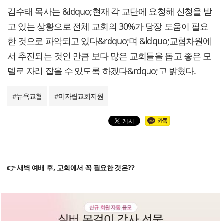
김수태 목사는 &ldquo;현재 각 교단에 요청해 신청을 받
고 있는 상황으로 전체 교회의 30%가 당장 도움이 필요
한 것으로 파악되고 있다&rdquo;며 &ldquo;교협차원에
서 추진되는 것인 만큼 보다 많은 교회들을 돕고 좋은 모
델로 자리 잡을 수 있도록 하겠다&rdquo;고 밝혔다.
#
뉴욕교협
#
미자립교회지원
👉 새벽 예배 후, 교회에서 꼭 필요한 것은??