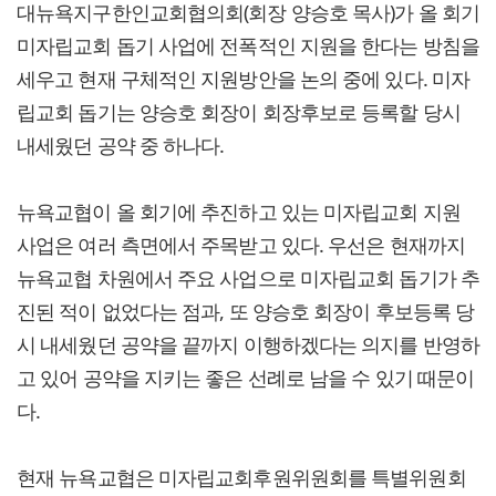
대뉴욕지구한인교회협의회(회장 양승호 목사)가 올 회기
미자립교회 돕기 사업에 전폭적인 지원을 한다는 방침을
세우고 현재 구체적인 지원방안을 논의 중에 있다. 미자
립교회 돕기는 양승호 회장이 회장후보로 등록할 당시
내세웠던 공약 중 하나다.
뉴욕교협이 올 회기에 추진하고 있는 미자립교회 지원
사업은 여러 측면에서 주목받고 있다. 우선은 현재까지
뉴욕교협 차원에서 주요 사업으로 미자립교회 돕기가 추
진된 적이 없었다는 점과, 또 양승호 회장이 후보등록 당
시 내세웠던 공약을 끝까지 이행하겠다는 의지를 반영하
고 있어 공약을 지키는 좋은 선례로 남을 수 있기 때문이
다.
현재 뉴욕교협은 미자립교회후원위원회를 특별위원회