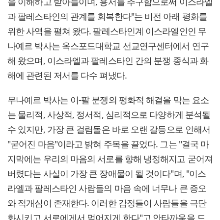
을 이해하고 받아들이며, 용서를 추구함으로써 이스라엘
과 팔레스타인의 관계를 회복한다"는 비전 아래 평화를
위한 사역을 펼쳐 왔다. 팔레스타인계 이스라엘인인 무
나예르 박사는 옥스포드대학교 선교연구센터에서 연구
해 왔으며, 이스라엘과 팔레스타인 간의 분쟁 종식과 화
해에 관련된 저서를 다수 펴냈다.
무나예르 박사는 이-팔 분쟁의 평화적 해결을 막는 요소
는 물리적, 사상적, 정서적, 심리적으로 다양하게 분석될
수 있지만, 가장 큰 걸림돌은 바로 오랜 갈등으로 인해서
"굳어진 마음"이라고 밝혀 주목을 끌었다. 그는 "결국 마
지막에는 우리의 마음의 서로를 향해 냉정해지고 굳어져
버렸다는 사실이 가장 큰 장애물이 될 것이다"며, "이스
라엘과 팔레스타인 사람들의 마음 속에 너무나 큰 증오
와 적개심이 존재한다. 이러한 감정들이 사람들을 극단
화시키고 서로에게서 멀어지게 한다"고 안타까움을 드