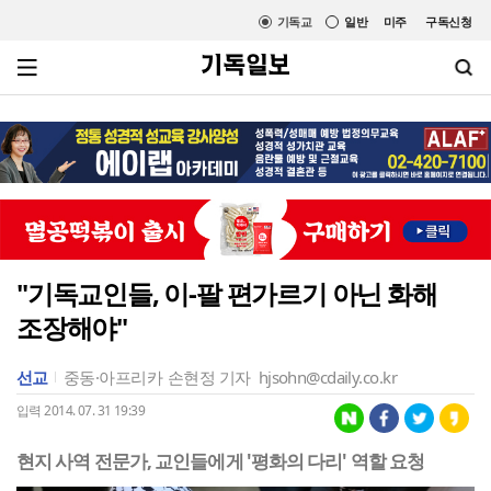
기독교
일반
미주
구독신청
"기독교인들, 이-팔 편가르기 아닌 화해
조장해야"
선교
중동·아프리카
손현정 기자
hjsohn@cdaily.co.kr
입력 2014. 07. 31 19:39
현지 사역 전문가, 교인들에게 '평화의 다리' 역할 요청