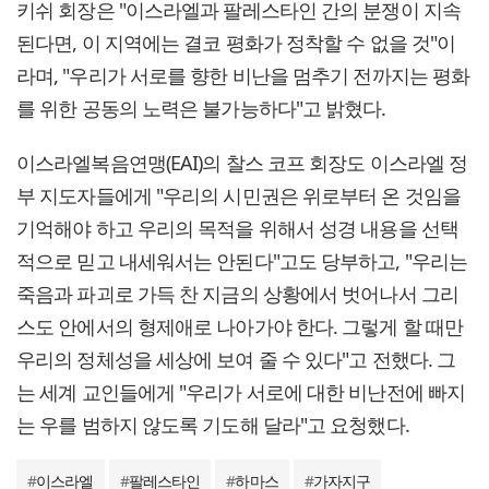
키쉬 회장은 "이스라엘과 팔레스타인 간의 분쟁이 지속
된다면, 이 지역에는 결코 평화가 정착할 수 없을 것"이
라며, "우리가 서로를 향한 비난을 멈추기 전까지는 평화
를 위한 공동의 노력은 불가능하다"고 밝혔다.
이스라엘복음연맹(EAI)의 찰스 코프 회장도 이스라엘 정
부 지도자들에게 "우리의 시민권은 위로부터 온 것임을
기억해야 하고 우리의 목적을 위해서 성경 내용을 선택
적으로 믿고 내세워서는 안된다"고도 당부하고, "우리는
죽음과 파괴로 가득 찬 지금의 상황에서 벗어나서 그리
스도 안에서의 형제애로 나아가야 한다. 그렇게 할 때만
우리의 정체성을 세상에 보여 줄 수 있다"고 전했다. 그
는 세계 교인들에게 "우리가 서로에 대한 비난전에 빠지
는 우를 범하지 않도록 기도해 달라"고 요청했다.
#
이스라엘
#
팔레스타인
#
하마스
#
가자지구