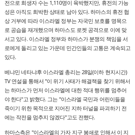
전으로 희생자 수는 1,110명이 육박했지만, 휴전의 가능
성은 아직도 희박한 상태로 남아 있다. 하마스의 휴전 협
상 거부에 따라 이스라엘 정부는 자국민 보호를 명목으
로 공습을 재개했으며 하마스도 로켓 공격으로 이에 맞
서고 있다. 이스라엘 정부와 하마스가 분쟁의 책임을 서
로에게 돌리고 있는 가운데 민간인들의 고통은 계속되고
있다.
베냐민 네타냐후 이스라엘 총리는 28일(이하 현지시간)
TV 연설을 통해서 "이 위기 사태가 해결책을 찾기 위해서
는 하마스가 먼저 이스라엘에 대한 적대 행위를 멈추어
야 한다"고 밝혔다. 그는 "이스라엘 국민과 어린이들을
죽이기 위한 목적으로 지어진 지하 터널을 파괴하기 전
에는 작전을 멈추지 않겠다"고도 전했다.
하마스측은 "이스라엘의 가자 지구 봉쇄로 인해서 이 지