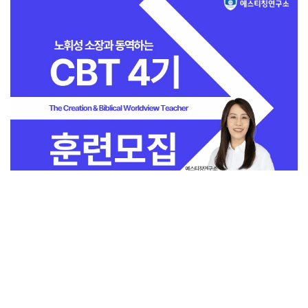
전체보기
교회일반
지금 인기 많은 뉴스
교회