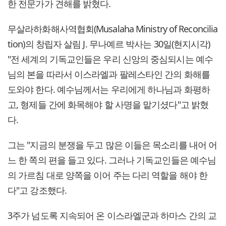
한 전문가가 견해를 밝혔다.
무살라하화해사역협회(Musalaha Ministry of Reconcilia
tion)의 창립자 살림 J. 무나예르 박사는 30일(현지시각)
"전 세계의 기독교인들은 우리 신앙의 중심되시는 예수
님의 본을 따라서 이스라엘과 팔레스타인 간의 화해를
도와야 한다. 예수님께서는 우리에게 하나님과 화평하
고, 형제들 간에 화목해야 할 사명을 맡기셨다"고 밝혔
다.
그는 "지금의 분쟁을 두고 많은 이들은 목소리를 내어 어
느 한 쪽의 편을 들고 있다. 그러나 기독교인들은 예수님
의 가르침 대로 양쪽을 이어 주는 다리 역할을 해야 한
다"고 강조했다.
3주가 넘도록 지속되어 온 이스라엘군과 하마스 간의 교