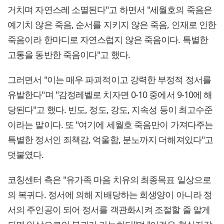
거치며 자연스레 소멸된다"고 하면서 "세월호의 죽음은
예기치 않은 죽음, 순서를 지키지 않은 죽음, 인재로 인한
죽음이라 한마디로 자연스럽지 않은 죽음이다. 특별한
고통을 동반한 죽음이다"고 했다.
그러면서 "이는 매우 파괴적이고 강력한 부정적 정서를
유발한다"며 "감정레벨로 치자면 0-10 중에서 9-10에 해
당된다"고 했다. 빈도, 정도, 강도, 지속성 등이 최고수준
이라는 말이다. 또 "여기에 세월호 죽음만이 가져다주는
특별한 정서인 죄책감, 억울함, 분노까지 더해져있다"고
덧붙였다.
코칭센터 측은 "유가족 마음 치유의 최종목표 일상으로
의 복귀다. 정서에 의해 지배당하는 희생양이 아니라 정
서의 주인공이 되어 정서를 객관화시켜 조절할 줄 알게