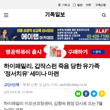
기독교
일반
미주
구독신청
하이패밀리, 갑작스런 죽음 당한 유가족
'정서치유' 세미나 마련
교단/단체
목회·신학
오상아 기자
saoh@cdaily.co.kr
입력 2014. 06. 12 06:08
하이패밀리 이모션코칭센터, 김향숙 원장 강사로 오는 7월
1~3일 개최