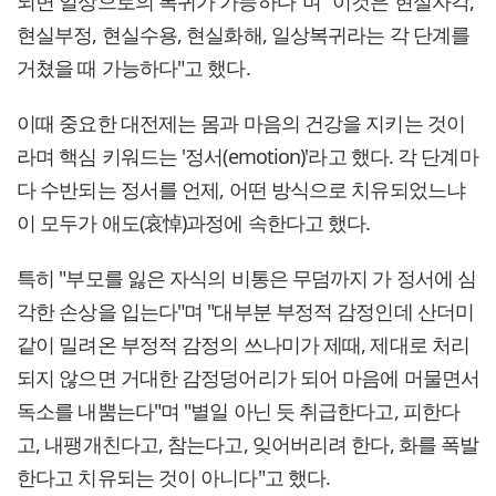
되면 일상으로의 복귀가 가능하다"며 "이것은 현실자각,
현실부정, 현실수용, 현실화해, 일상복귀라는 각 단계를
거쳤을 때 가능하다"고 했다.
이때 중요한 대전제는 몸과 마음의 건강을 지키는 것이
라며 핵심 키워드는 '정서(emotion)'라고 했다. 각 단계마
다 수반되는 정서를 언제, 어떤 방식으로 치유되었느냐
이 모두가 애도(哀悼)과정에 속한다고 했다.
특히 "부모를 잃은 자식의 비통은 무덤까지 가 정서에 심
각한 손상을 입는다"며 "대부분 부정적 감정인데 산더미
같이 밀려온 부정적 감정의 쓰나미가 제때, 제대로 처리
되지 않으면 거대한 감정덩어리가 되어 마음에 머물면서
독소를 내뿜는다"며 "별일 아닌 듯 취급한다고, 피한다
고, 내팽개친다고, 참는다고, 잊어버리려 한다, 화를 폭발
한다고 치유되는 것이 아니다"고 했다.