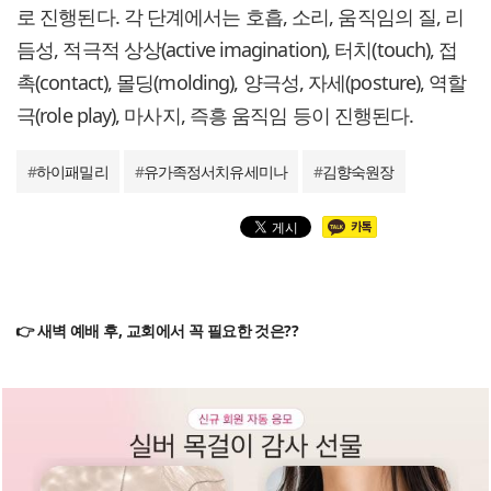
로 진행된다. 각 단계에서는 호흡, 소리, 움직임의 질, 리
듬성, 적극적 상상(active imagination), 터치(touch), 접
촉(contact), 몰딩(molding), 양극성, 자세(posture), 역할
극(role play), 마사지, 즉흥 움직임 등이 진행된다.
#
하이패밀리
#
유가족정서치유세미나
#
김향숙원장
👉 새벽 예배 후, 교회에서 꼭 필요한 것은??