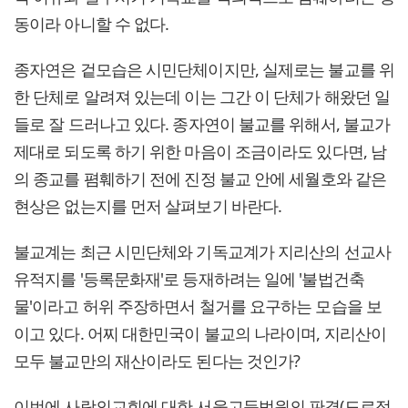
동이라 아니할 수 없다.
종자연은 겉모습은 시민단체이지만, 실제로는 불교를 위
한 단체로 알려져 있는데 이는 그간 이 단체가 해왔던 일
들로 잘 드러나고 있다. 종자연이 불교를 위해서, 불교가
제대로 되도록 하기 위한 마음이 조금이라도 있다면, 남
의 종교를 폄훼하기 전에 진정 불교 안에 세월호와 같은
현상은 없는지를 먼저 살펴보기 바란다.
불교계는 최근 시민단체와 기독교계가 지리산의 선교사
유적지를 '등록문화재'로 등재하려는 일에 '불법건축
물'이라고 허위 주장하면서 철거를 요구하는 모습을 보
이고 있다. 어찌 대한민국이 불교의 나라이며, 지리산이
모두 불교만의 재산이라도 된다는 것인가?
이번에 사랑의교회에 대한 서울고등법원의 판결(도로점