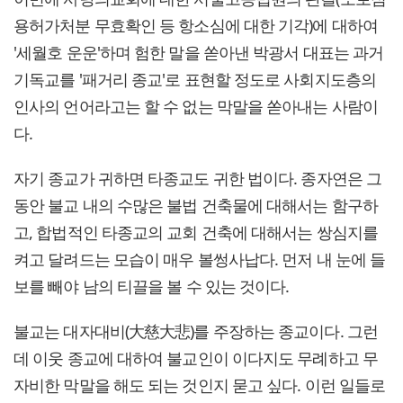
용허가처분 무효확인 등 항소심에 대한 기각)에 대하여
'세월호 운운'하며 험한 말을 쏟아낸 박광서 대표는 과거
기독교를 '패거리 종교'로 표현할 정도로 사회지도층의
인사의 언어라고는 할 수 없는 막말을 쏟아내는 사람이
다.
자기 종교가 귀하면 타종교도 귀한 법이다. 종자연은 그
동안 불교 내의 수많은 불법 건축물에 대해서는 함구하
고, 합법적인 타종교의 교회 건축에 대해서는 쌍심지를
켜고 달려드는 모습이 매우 볼썽사납다. 먼저 내 눈에 들
보를 빼야 남의 티끌을 볼 수 있는 것이다.
불교는 대자대비(大慈大悲)를 주장하는 종교이다. 그런
데 이웃 종교에 대하여 불교인이 이다지도 무례하고 무
자비한 막말을 해도 되는 것인지 묻고 싶다. 이런 일들로