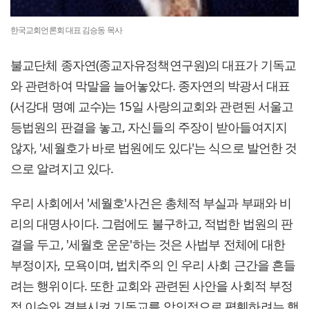
한국교회언론회 대표 김승동 목사
불교단체 종자연(종교자유정책연구원)의 대표가 기독교
와 관련하여 막말을 늘어놓았다. 종자연의 박광서 대표
(서강대 명예 교수)는 15일 사랑의교회와 관련된 서울고
등법원의 판결을 놓고, 자신들의 주장이 받아들여지지
않자, '세월호가 바로 법원에도 있다'는 식으로 발언한 것
으로 알려지고 있다.
우리 사회에서 '세월호'사건은 총체적 부실과 부패와 비
리의 대명사이다. 그럼에도 불구하고, 적법한 법원의 판
결을 두고, '세월호 운운'하는 것은 사법부 전체에 대한
부정이자, 모욕이며, 법치주의 인 우리 사회 근간을 흔들
려는 행위이다. 또한 교회와 관련된 사안을 사회적 부정
적 이슈와 결부시켜 기독교를 악의적으로 폄훼하려는 행