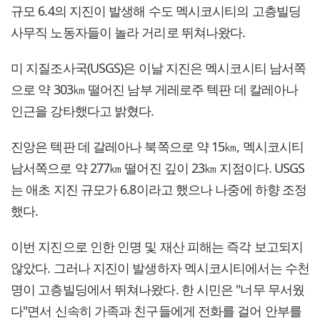
규모 6.4의 지진이 발생해 수도 멕시코시티의 고층빌딩
사무직 노동자들이 놀라 거리로 뛰쳐나왔다.
미 지질조사국(USGS)은 이날 지진은 멕시코시티 남서쪽
으로 약 303㎞ 떨어진 남부 게레로주 텍판 데 칼레아나
인근을 강타했다고 밝혔다.
진앙은 텍판 데 갈레아나 북쪽으로 약 15㎞, 멕시코시티
남서쪽으로 약 277㎞ 떨어진 깊이 23㎞ 지점이다. USGS
는 애초 지진 규모가 6.8이라고 했으나 나중에 하향 조정
했다.
이번 지진으로 인한 인명 및 재산 피해는 즉각 보고되지
않았다. 그러나 지진이 발생하자 멕시코시티에서는 수천
명이 고층빌딩에서 뛰쳐나왔다. 한 시민은 "너무 무서웠
다"면서 신속히 가족과 친구들에게 전화를 걸어 안부를