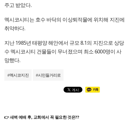
주고 받았다.
멕시코시티는 호수 바닥의 이상퇴적물에 위치해 지진에
취약하다.
지난 1985년 태평양 해안에서 규모 8.1의 지진으로 상당
수 멕시코시티 건물들이 무너졌으며 최소 6000명이 사
망했다.
#
멕시코지진
#
시민들거리로
👉 새벽 예배 후, 교회에서 꼭 필요한 것은??