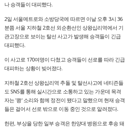
나 승객들이 대피했다.
2일 서울메트로와 소방당국에 따르면 이날 오후 3시 36
분쯤 서울 지하철 2호선 외순환선인 상왕십리역에서 기
관고장으로 보이는 탈선 사고가 발생해 승객들이 긴급
대피했다.
이 사고로 170여명이 다쳤고 승객들이 선로를 따라 긴급
대피하는 상황이 빚어졌다.
지하철 2호선 상왕십리역 추돌 및 탈선사고에 네티즌들
도 SNS를 통해 실시간으로 소통하고 있는 가운데 목격
자는 '쾅' 소리와 함께 정전이 됐다고 말했으며 현재 승객
들은 걸어서 선로 밖으로 이동 중인 것으로 알려졌다.
한편, 부상을 당한 일부 승객은 한양대 병원으로 후송 돼