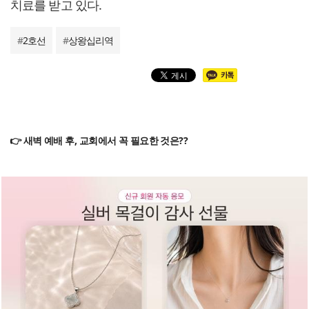
치료를 받고 있다.
#
2호선
#
상왕십리역
👉 새벽 예배 후, 교회에서 꼭 필요한 것은??