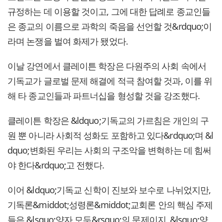
규정하는 데 이용할 것이고, 그에 대한 답례로 종교인들
은 종교의 이름으로 과학의 죽음을 선언할 것&rdquo;이
라며 논쟁을 벌여 화제가 됐었다.
이날 강연에서 클레이튼 학장은 다원주의 사회 속에서
기독교가 글로벌 문제 해결에 적극 참여할 것과, 이를 위
해 타 종교인들과 파트너십을 형성할 것을 강조했다.
클레이튼 학장은 &ldquo;기독교의 가르침은 개인의 구
원 뿐 아니라 사회적 성화도 포함하고 있다&rdquo;며 &l
dquo;변화된 우리는 사회의 구조악을 변혁하는 데 힘써
야 한다&rdquo;고 전했다.
이어 &ldquo;기독교 신학이 진보와 보수로 나뉘었지만,
기독론&middot;성령론&middot;교회론 안의 핵심 주제
들은 &lsquo;양자 모두&rsquo;의 문제이지, &lsquo;양