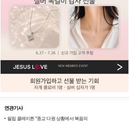
연관기사
필립 클레이튼 “종교 다원 상황에서 복음의