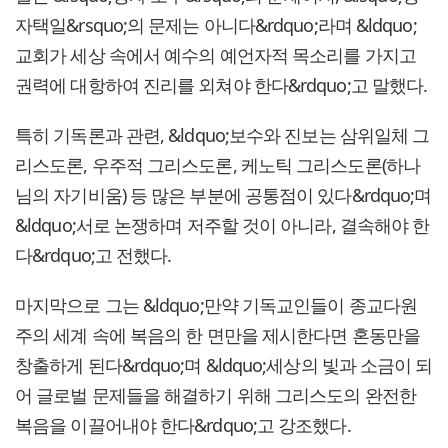
자택일&rsquo;의 문제는 아니다&rdquo;라며 &ldquo;
교회가 세상 속에서 예수의 예언자적 목소리를 가지고
권력에 대항하여 진리를 외쳐야 한다&rdquo;고 말했다.
특히 기독론과 관련, &ldquo;보수와 진보는 삼위일체 그
리스도론, 우주적 그리스도론, 케노틱 그리스도론(하나
님의 자기비움) 등 많은 부분에 공통점이 있다&rdquo;며
&ldquo;서로 논쟁하며 저주할 것이 아니라, 결속해야 한
다&rdquo;고 전했다.
마지막으로 그는 &ldquo;만약 기독교인들이 종교다원
주의 세계 속에 복음의 한 면만을 제시한다면 혼동만을
창출하게 된다&rdquo;며 &ldquo;세상의 빛과 소금이 되
어 글로벌 문제들을 해결하기 위해 그리스도의 완전한
복음을 이끌어내야 한다&rdquo;고 강조했다.