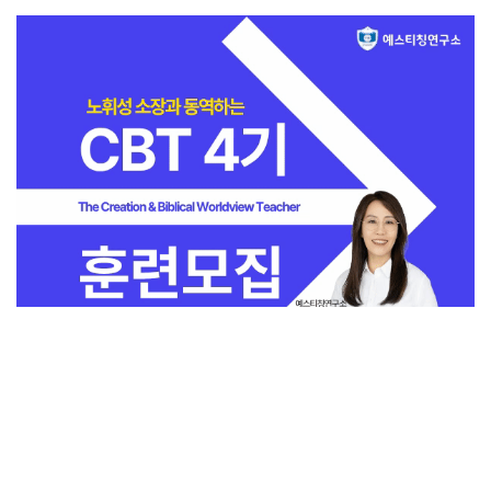
전체보기
교회일반
지금 인기 많은 뉴스
교회