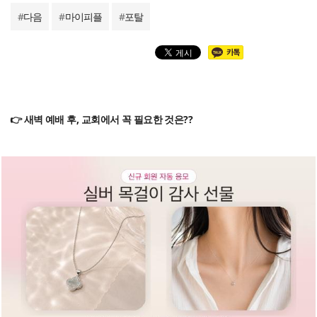
#
다음
#
마이피플
#
포탈
👉 새벽 예배 후, 교회에서 꼭 필요한 것은??