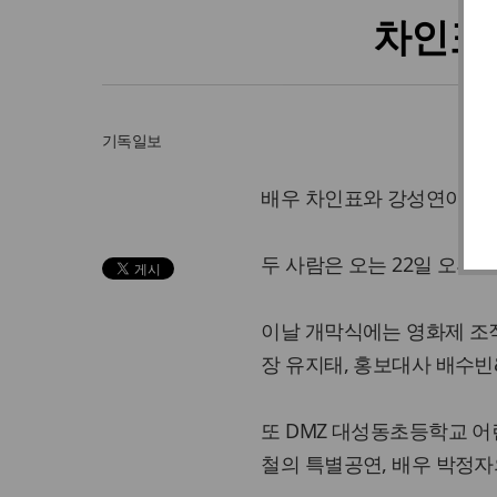
차인표.
기독일보
배우 차인표와 강성연이 제
두 사람은 오는 22일 오후
이날 개막식에는 영화제 조
장 유지태, 홍보대사 배수빈&
또 DMZ 대성동초등학교 
철의 특별공연, 배우 박정자