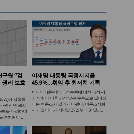
구원 “검
이재명 대통령 국정지지율
 권리 보호
45.9%…취임 후 최저치 기록
이재명 대통령의 국정수행에 대한 긍정 평
가가 취임 이후 가장 낮은 수준으로 떨어졌
EW)이 검찰청
다는 여론조사 결과가 나왔다. 여론조사회
사권 전면 폐지
사 리얼미터가 지난달 27일부터 31일까..
 공백을 우려하며
 존치해야 ..