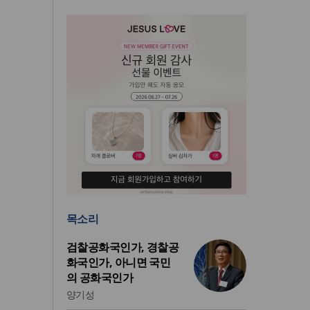
목소리
검찰공화국인가, 경찰공
화국인가, 아니면 국민
의 공화국인가
양기성