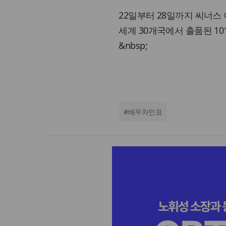
22일부터 28일까지 씨너
세계 30개국에서 출품된 1
&nbsp;
#
배우차인표