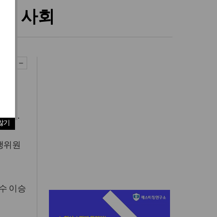
막식 사회
한다.
않기
행위원
수 이승