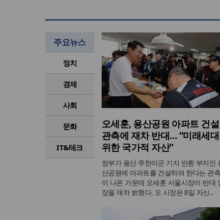
주요뉴스
정치
경제
사회
오세훈, 용산공원 아파트 건설
문화
관측에 재차 반대… “미래세대
위한 국가적 자산”
IT&테크
정부가 용산 주한미군 기지 반환 부지인 
산공원에 아파트를 건설하려 한다는 관
이 나온 가운데 오세훈 서울시장이 반대 
장을 재차 밝혔다. 오 시장은 8일 자신..