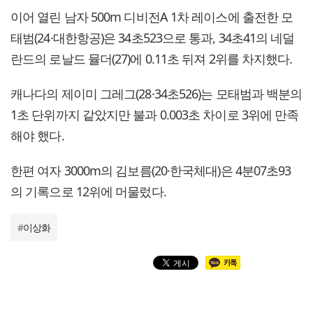
이어 열린 남자 500m 디비전A 1차 레이스에 출전한 모
태범(24·대한항공)은 34초523으로 통과, 34초41의 네덜
란드의 로날드 뮬더(27)에 0.11초 뒤져 2위를 차지했다.
캐나다의 제이미 그레그(28·34초526)는 모태범과 백분의
1초 단위까지 같았지만 불과 0.003초 차이로 3위에 만족
해야 했다.
한편 여자 3000m의 김보름(20·한국체대)은 4분07초93
의 기록으로 12위에 머물렀다.
#
이상화