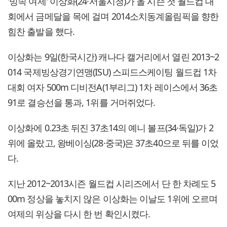
'빙속 여제' 이상화(24·서울시청)가 올 시즌 첫 월드컵 대
회에서 금메달을 목에 걸며 2014소치동계올림픽을 향한
힘찬 출발을 했다.
이상화는 9일(한국시간) 캐나다 캘거리에서 열린 2013~2
014 국제빙상경기연맹(ISU) 스피드스케이팅 월드컵 1차
대회 여자 500m 디비전A(1부리그) 1차 레이스에서 36초
91로 결승선을 통과, 1위를 거머쥐었다.
이상화에 0.23초 뒤진 37초14의 예니 볼프(34·독일)가 2
위에 올랐고, 왕베이싱(28·중국)은 37초40으로 뒤를 이었
다.
지난 2012~2013시즌 월드컵 시리즈에서 단 한 차례도 5
00m 정상을 놓치지 않은 이상화는 이날도 1위에 오르며
여제의 위상을 다시 한 번 확인시켰다.