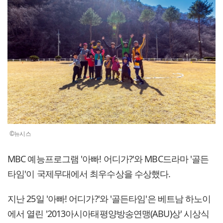
©뉴시스
MBC 예능프로그램 '아빠! 어디가?'와 MBC드라마 '골든
타임'이 국제무대에서 최우수상을 수상했다.
지난 25일 '아빠! 어디가?'와 '골든타임'은 베트남 하노이
에서 열린 '2013아시아태평양방송연맹(ABU)상' 시상식