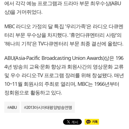
에서 각각 예능 프로그램과 드라마 부문 최우수상(ABU
상)을 거머쥐었다.
MBC 라디오 가정의 달 특집 '우리가족'은 라디오 다큐멘
터리 부문 우수상을 차지했다. '휴먼다큐멘터리 사랑'의
'해나의 기적'은 TV다큐멘터리 부문 최종 결선에 올랐다.
ABU(Asia-Pacific Broadcasting Union Awards)상은 196
4년 방송의 교육·문화 향상과 회원사간의 영상문화 교류
및 우수 라디오·TV 프로그램 장려를 위해 창설됐다. 매년
10~11월 회원사의 주최로 열리며, MBC는 1966년부터
정회원으로 활동하고 있다.
#
ABU
#
2013아시아태평양방송연맹