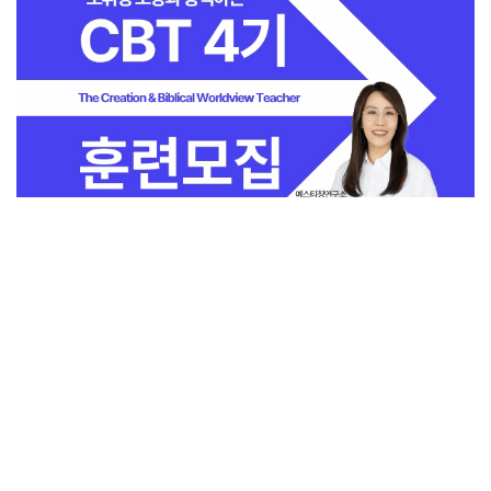
전체보기
교회일반
지금 인기 많은 뉴스
교회
교회언론
회사소개
개인정보처리방침
PC버전
COPYRIGHT © 기독일보 ALL RIGHT RESERVED
인터뷰