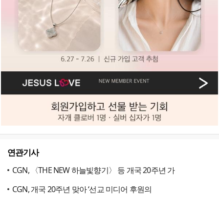
연관기사
CGN, 〈THE NEW 하늘빛향기〉 등 개국 20주년 가
CGN, 개국 20주년 맞아 ‘선교 미디어 후원의