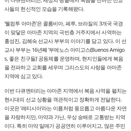
사들의 헌신적인 모습을 기록해왔다.
‘웰컴투 아마존’은 콜롬비아, 페루, 브라질의 3개국 국경
이 맞닿은 아마존 지역의 극빈층 거주지에서 사역하는
홍성진, 김혜숙 선교사 부부의 이야기를 담고 있다. 이 선
교사 부부는 16년째 ‘부에노스 아미고스(Buenos Amigo
s, 좋은 친구들)’ 공동체를 운영하며, 현지인들에게 복음
을 전파하고 교회를 세우며 그리스도의 사랑을 아마존
지역에 심고 있다.
이번 다큐멘터리는 아마존 지역에서 복음 사역을 펼치는
현시대의 선교 상황을 객관적이고 정확하게 전달한다.
이곳은 ‘레티시아’라는 이름처럼 풍요롭고 아름다운 자연
을 자랑하지만, 마약과 가난, 우상 숭배로 고통받는 지역
이다. 특히 마약 밀매가 공공연히 이루어지고, 많은 주민