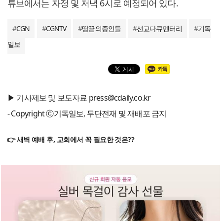
튜브에서는 자정 및 저녁 6시로 예정되어 있다.
#
CGN
#
CGNTV
#
땅끝의증인들
#
선교다큐멘터리
#
기독
일보
▶ 기사제보 및 보도자료 press@cdaily.co.kr
- Copyright ⓒ기독일보, 무단전재 및 재배포 금지
👉 새벽 예배 후, 교회에서 꼭 필요한 것은??