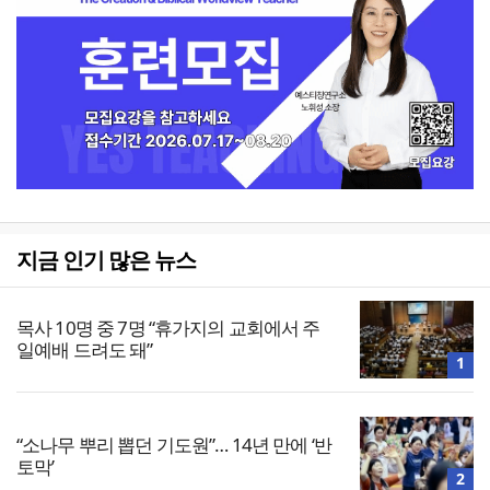
지금 인기 많은 뉴스
목사 10명 중 7명 “휴가지의 교회에서 주
일예배 드려도 돼”
1
“소나무 뿌리 뽑던 기도원”… 14년 만에 ‘반
토막’
2