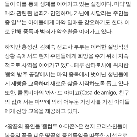
들이 이를 통해 생계를 이어가고 있는 실정이다. 마약 밀
매와 관련된 범죄가 만연하며, 가난에 시달리는 주민들
중 일부는 아이들에게 마약 밀매를 강요하기도 한다. 이
로 인해 중독과 범죄가 악순환을 이어가고 있다.
하지만 홍성진, 김혜숙 선교사 부부는 이러한 절망적인
상황 속에서도 현지 주민들에게 희망을 주기 위해 지속
적으로 사역을 이어가고 있다. 페루 산타로사에 위치한
‘빵의 방주 공장’에서는 마약 중독에서 벗어난 청년들에
게 제빵을 교육하며 새로운 삶을 시작하도록 돕고 있다.
또한, 콜롬비아의 ‘까사 드 아미고’(Casa de amigo, 친구
의 집)에서는 마약에 의해 어두운 가정사를 가진 아이들
에게 신앙 교육을 제공하고 있다.
<땅끝의 증인들 ‘웰컴투 아마존’>은 현지 크리스천들이
복음의 꽃을 피운 땅끝의 증인들임을 따뜻한 시선으로