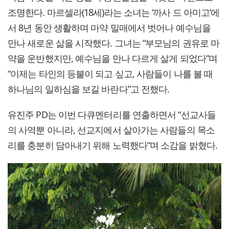
조명한다. 마르셀라(18세)라는 소녀는 ‘까사 드 아미고’에
서 8년 동안 생활하며 마약 밀매에서 벗어나 예수님을
만나 새로운 삶을 시작했다. 그녀는 “부모님의 권유로 마
약을 운반했지만, 예수님을 만나 다르게 살게 되었다”며
“이제는 타인의 등불이 되고 싶고, 사람들이 나를 볼 때
하나님의 일하심을 보길 바란다”고 전했다.
유진주 PD는 이번 다큐멘터리를 연출하면서 “선교사들
의 사역뿐 아니라, 선교지에서 살아가는 사람들의 목소
리를 충분히 담아내기 위해 노력했다”며 소감을 밝혔다.