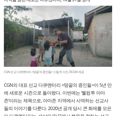
CGN 선교 다큐멘터리 <땅끝의 증인들> 스틸컷 사진. ©CGN 제공
CGN의 대표 선교 다큐멘터리 <땅끝의 증인들>이 5년 만
에 새로운 시즌으로 돌아왔다. 이번에는 ‘웰컴투 아마
존’이라는 제목으로, 아마존 지역에서 사역하는 선교사
들의 이야기를 다룬다. 2020년 공개 당시 큰 화제를 모은
이 다큐멘터리는, 세상의 땅끝에서 복음을 전하는 선교