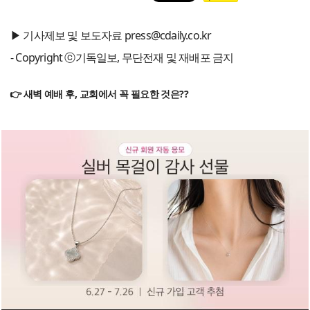
▶ 기사제보 및 보도자료 press@cdaily.co.kr
- Copyright ⓒ기독일보, 무단전재 및 재배포 금지
👉 새벽 예배 후, 교회에서 꼭 필요한 것은??