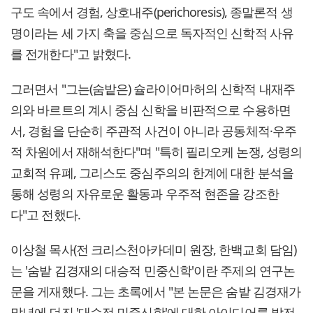
구도 속에서 경험, 상호내주(perichoresis), 종말론적 생
명이라는 세 가지 축을 중심으로 독자적인 신학적 사유
를 전개한다"고 밝혔다.
그러면서 "그는(숨밭은) 슐라이어마허의 신학적 내재주
의와 바르트의 계시 중심 신학을 비판적으로 수용하면
서, 경험을 단순히 주관적 사건이 아니라 공동체적·우주
적 차원에서 재해석한다"며 "특히 필리오케 논쟁, 성령의
교회적 유폐, 그리스도 중심주의의 한계에 대한 분석을
통해 성령의 자유로운 활동과 우주적 현존을 강조한
다"고 전했다.
이상철 목사(전 크리스천아카데미 원장, 한백교회 담임)
는 '숨밭 김경재의 대승적 민중신학'이란 주제의 연구논
문을 게재했다. 그는 초록에서 "본 논문은 숨밭 김경재가
말년에 던진 '대승적 민중신학'에 대한 아이디어를 발전