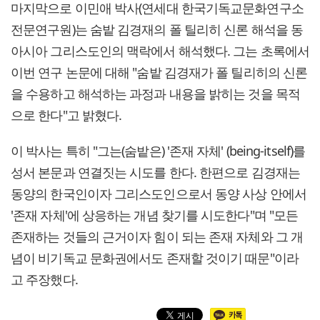
마지막으로 이민애 박사(연세대 한국기독교문화연구소
전문연구원)는 숨밭 김경재의 폴 틸리히 신론 해석을 동
아시아 그리스도인의 맥락에서 해석했다. 그는 초록에서
이번 연구 논문에 대해 "숨밭 김경재가 폴 틸리히의 신론
을 수용하고 해석하는 과정과 내용을 밝히는 것을 목적
으로 한다"고 밝혔다.
이 박사는 특히 "그는(숨밭은) '존재 자체' (being-itself)를
성서 본문과 연결짓는 시도를 한다. 한편으로 김경재는
동양의 한국인이자 그리스도인으로서 동양 사상 안에서
'존재 자체'에 상응하는 개념 찾기를 시도한다"며 "모든
존재하는 것들의 근거이자 힘이 되는 존재 자체와 그 개
념이 비기독교 문화권에서도 존재할 것이기 때문"이라
고 주장했다.