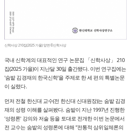
신학사상 210집(2025 가울) 앞면 ©신학사상
국내 신학계의 대표적인 연구 논문집 「신학사상」 210
집(2025 가을)이 지난달 30일 출간됐다. 이번 연구집에는
'숨밭 김경재의 한국신학'을 주제로 한 세 편의 특별논문
이 실렸다.
먼저 전철 한신대 교수(전 한신대 신대원장)는 숨밭 김경
재의 성령 이해를 살펴봤다. 숨밭이 지난 1997년 진행한
'성령론' 강의와 저술 등을 토대로 전개한 이번 논문에서
전 교수는 숨밭의 성령론에 대해 "전통적 삼위일체론의