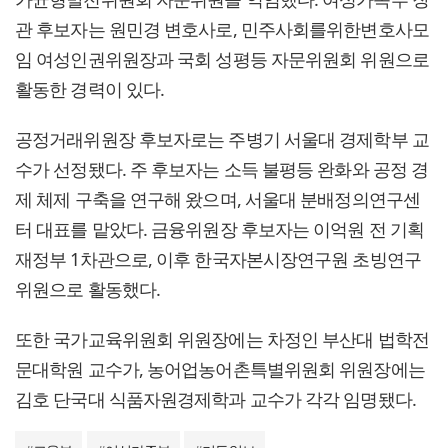
관 후보자는 원민경 변호사로, 민주사회를위한변호사모
임 여성인권위원장과 국회 성평등 자문위원회 위원으로
활동한 경력이 있다.
공정거래위원장 후보자로는 주병기 서울대 경제학부 교
수가 선정됐다. 주 후보자는 소득 불평등 완화와 공정 경
제 체제 구축을 연구해 왔으며, 서울대 분배정의연구센
터 대표를 맡았다. 금융위원장 후보자는 이억원 전 기획
재정부 1차관으로, 이후 한국자본시장연구원 초빙연구
위원으로 활동했다.
또한 국가교육위원회 위원장에는 차정인 부산대 법학전
문대학원 교수가, 농어업농어촌특별위원회 위원장에는
김호 단국대 식품자원경제학과 교수가 각각 임명됐다.