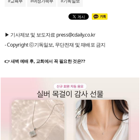
#
교육부
#
여성가족부
#
기독일보
▶ 기사제보 및 보도자료 press@cdaily.co.kr
- Copyright ⓒ기독일보, 무단전재 및 재배포 금지
👉 새벽 예배 후, 교회에서 꼭 필요한 것은??