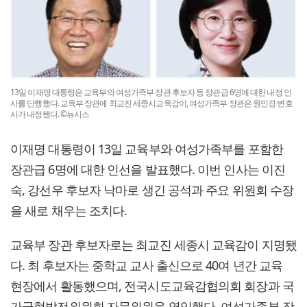
13일 이재명 대통령은 교육부와 여성가족부 장관 후보자 등 장관급 6명에 대한 내정 인
사를 단행했다. 교육부 장관에 최교진 세종시교육감이, 여성가족부 장관은 원민경 변호
사가 내정됐다. ©뉴시스
이재명 대통령이 13일 교육부와 여성가족부를 포함한
장관급 6명에 대한 인선을 발표했다. 이번 인사는 이진
숙, 강선우 후보자 낙마로 생긴 공석과 주요 위원회 수장
을 새로 채우는 조치다.
교육부 장관 후보자로는 최교진 세종시 교육감이 지명됐
다. 최 후보자는 중학교 교사 출신으로 40여 년간 교육
현장에서 활동했으며, 전국시도교육감협의회 회장과 국
가균형발전위원회 자문위원을 역임했다. 여성가족부 장