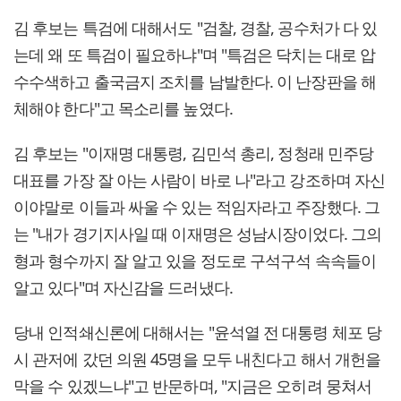
김 후보는 특검에 대해서도 "검찰, 경찰, 공수처가 다 있
는데 왜 또 특검이 필요하냐"며 "특검은 닥치는 대로 압
수수색하고 출국금지 조치를 남발한다. 이 난장판을 해
체해야 한다"고 목소리를 높였다.
김 후보는 "이재명 대통령, 김민석 총리, 정청래 민주당
대표를 가장 잘 아는 사람이 바로 나"라고 강조하며 자신
이야말로 이들과 싸울 수 있는 적임자라고 주장했다. 그
는 "내가 경기지사일 때 이재명은 성남시장이었다. 그의
형과 형수까지 잘 알고 있을 정도로 구석구석 속속들이
알고 있다"며 자신감을 드러냈다.
당내 인적쇄신론에 대해서는 "윤석열 전 대통령 체포 당
시 관저에 갔던 의원 45명을 모두 내친다고 해서 개헌을
막을 수 있겠느냐"고 반문하며, "지금은 오히려 뭉쳐서