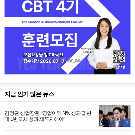
지금 인기 많은 뉴스
김정관 산업장관 “영업이익 N% 성과급 반
대…반도체 성과 재투자해야”
1