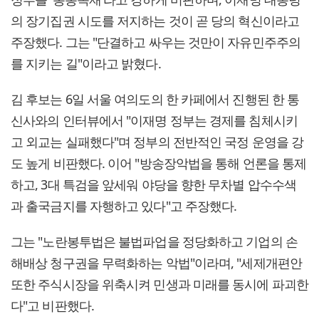
의 장기집권 시도를 저지하는 것이 곧 당의 혁신이라고
주장했다. 그는 "단결하고 싸우는 것만이 자유민주주의
를 지키는 길"이라고 밝혔다.
김 후보는 6일 서울 여의도의 한 카페에서 진행된 한 통
신사와의 인터뷰에서 "이재명 정부는 경제를 침체시키
고 외교는 실패했다"며 정부의 전반적인 국정 운영을 강
도 높게 비판했다. 이어 "방송장악법을 통해 언론을 통제
하고, 3대 특검을 앞세워 야당을 향한 무차별 압수수색
과 출국금지를 자행하고 있다"고 주장했다.
그는 "노란봉투법은 불법파업을 정당화하고 기업의 손
해배상 청구권을 무력화하는 악법"이라며, "세제개편안
또한 주식시장을 위축시켜 민생과 미래를 동시에 파괴한
다"고 비판했다.