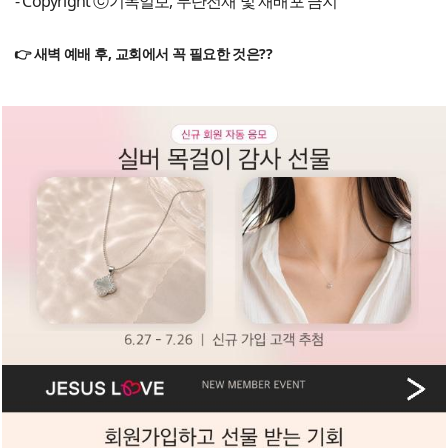
- Copyright ⓒ기독일보, 무단전재 및 재배포 금지
👉 새벽 예배 후, 교회에서 꼭 필요한 것은??