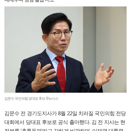
김문수 국민의힘 당대표 후보 ©뉴시스
김문수 전 경기도지사가 8월 22일 치러질 국민의힘 전당
대회에서 당대표 후보로 공식 출마했다. 김 전 지사는 현
정부를 '총통독재'라고 강하게 비판하며, 이재명 대통령