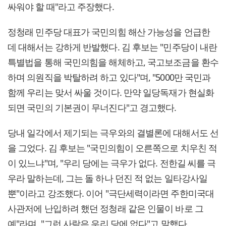
싸워야 할 때"라고 주장했다.
정청래 민주당 대표가 국민의힘 해산 가능성을 언급한
데 대해서는 강하게 반발했다. 김 후보는 "민주당이 내란
특별법을 통해 국민의힘을 해체하고, 국고보조금을 환수
하며 의원직을 박탈하려 하고 있다"며, "5000만 국민과
함께 우리는 맞서 싸울 것이다. 만약 일당독재가 현실화
되면 국민의 기본권이 무너진다"고 경고했다.
당내 일각에서 제기되는 극우와의 결별론에 대해서도 선
을 그었다. 김 후보는 "국민의힘이 오른쪽으로 치우친 적
이 있느냐"며, "우리 당에는 극우가 없다. 전한길 씨를 극
우라 말하는데, 그는 돌 하나 던진 적 없는 일타강사일
뿐"이라고 강조했다. 이어 "극단세력이라면 주한미국대
사관저에 난입하려 했던 정청래 같은 인물이 바로 그
예"라며, "그런 사람은 우리 당에 없다"고 말했다.