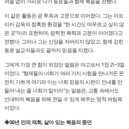
려움 없이 거리로 나가 동료들과 함께 복음을 전했다.
이 같은 활동은 곧 투옥과 고문으로 이어졌다. 그는 아프
리카 감옥의 참혹한 환경을 "한 시간도 머무르고 싶지 않
은 곳"이라 표현하며, 끔찍한 폭력과 고문이 이어졌다고
전했다. 그러나 그는 신앙을 저버리지 않았고, 함께 갇힌
동료 설교자들과도 끝까지 믿음을 지켰다.
그에게 가장 큰 힘이 되었던 말씀은 야고보서 1장 2\~3절
이었다. "형제들아 너희가 여러 가지 시험을 만나거든 온
전히 기쁘게 여기라 이는 너희 믿음의 시련이 인내를 만
들어 내는 줄 너희가 앎이라"는 말씀은, 고통 속에서도
인내하며 복음을 위해 견딜 수 있게 해주는 영적 버팀목
이었다.
◈30년 만의 재회, 살아 있는 복음의 증언