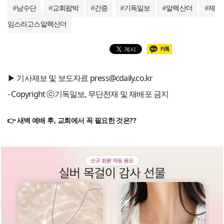
#
남수단
#
교회팝박
#
간증
#
기독일보
#
알렉산더
#
제
임스라고스알렉산더
▶ 기사제보 및 보도자료 press@cdaily.co.kr
- Copyright ⓒ기독일보, 무단전재 및 재배포 금지
👉 새벽 예배 후, 교회에서 꼭 필요한 것은??