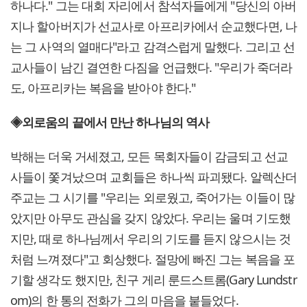
하나다." 그는 대회 자리에서 참석자들에게 "당신의 아버
지나 할아버지가 선교사로 아프리카에서 순교했다면, 나
는 그 사역의 열매다"라고 감격스럽게 말했다. 그리고 선
교사들이 남긴 결연한 다짐을 언급했다. "우리가 죽더라
도, 아프리카는 복음을 받아야 한다."
◈외로움의 끝에서 만난 하나님의 역사
박해는 더욱 거세졌고, 모든 목회자들이 감금되고 선교
사들이 쫓겨났으며 교회들은 하나씩 파괴됐다. 알렉산더
주교는 그 시기를 "우리는 외로웠고, 죽어가는 이들이 많
았지만 아무도 관심을 갖지 않았다. 우리는 울며 기도했
지만, 때로 하나님께서 우리의 기도를 듣지 않으시는 것
처럼 느껴졌다"고 회상했다. 절망에 빠진 그는 복음을 포
기할 생각도 했지만, 친구 게리 룬드스트롬(Gary Lundstr
om)의 한 통의 전화가 그의 마음을 붙들었다.