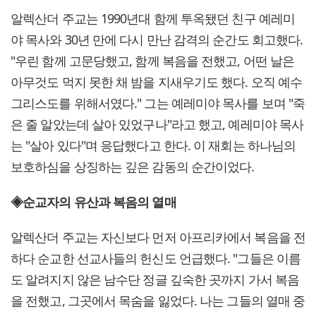
알렉산더 주교는 1990년대 함께 투옥됐던 친구 예레미
야 목사와 30년 만에 다시 만난 감격의 순간도 회고했다.
"우린 함께 고문당했고, 함께 복음을 전했고, 어떤 날은
아무것도 먹지 못한 채 밤을 지새우기도 했다. 오직 예수
그리스도를 위해서였다." 그는 예레미야 목사를 보며 "죽
은 줄 알았는데 살아 있었구나"라고 했고, 예레미야 목사
는 "살아 있다"며 응답했다고 한다. 이 재회는 하나님의
보호하심을 상징하는 깊은 감동의 순간이었다.
◈순교자의 유산과 복음의 열매
알렉산더 주교는 자신보다 먼저 아프리카에서 복음을 전
하다 순교한 선교사들의 헌신도 언급했다. "그들은 이름
도 알려지지 않은 남수단 정글 깊숙한 곳까지 가서 복음
을 전했고, 그곳에서 목숨을 잃었다. 나는 그들의 열매 중