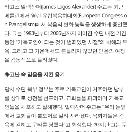
라고스 알렉산더(James Lagos Alexander) 주교는 최근
베를린에서 열린 유럽복음화대회(European Congress o
n Evangelism)에서 복음의 변화 능력을 생생하게 증언했
다. 그는 1983년부터 2005년까지 이어진 수단 내전 기간
동안 "기독교인이 되는 것이 범죄였던 시절"의 박해와 투
옥, 그리고 그 가운데서도 흔들리지 않았던 믿음의 여정
을 감동적으로 들려줬다.
◈고난 속 믿음을 지킨 용기
당시 수단 북부 정부는 주로 기독교인이 거주하던 남부
를 상대로 성전을 선포하고, 교회들을 파괴하며 기독교
인들을 체포하고 살해했다. 알렉산더 주교는 "우리 눈앞
에서 교회들이 불도저로 밀려 사라졌다. 목회자들은 감
옥에 갇히고 구타를 당했다"고 회상했다. 하지만 그는 두