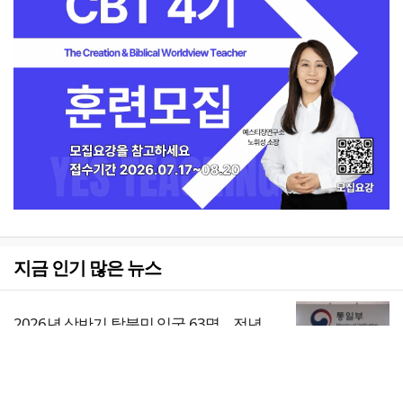
지금 인기 많은 뉴스
2026년 상반기 탈북민 입국 63명… 전년
동기 대비 34.4% 감소
1
전체보기