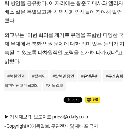
력 방안을 공유했다. 이 자리에는 황준국 대사와 엘리자
베스 살몬 특별보고관, 시민사회 인사들이 참여해 발언
했다.
외교부는 "이번 회의를 계기로 유엔을 포함한 다양한 국
제 무대에서 북한 인권 문제에 대한 의미 있는 논의가 지
속될 수 있도록 다차원적인 노력을 전개해 나가겠다"고
밝혔다.
#
북한인권
#
탈북민
#
탈북민증언
#
유엔총회
#
유엔총회
북한인권고위급회의
#
기독일보
▶ 기사제보 및 보도자료 press@cdaily.co.kr
- Copyright ⓒ기독일보, 무단전재 및 재배포 금지