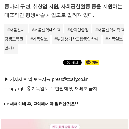
동아리 구성, 취창업 지원, 사회공헌활동 등을 지원하는
대표적인 평생학습 사업으로 알려져 있다.
#
서울신대
#
서울신학대학교
#
황덕형총장
#
서울신학대학교
평생교육원
#
기독일보
#
부천생애학교합동입학식
#
기독일보
일간지
▶ 기사제보 및 보도자료 press@cdaily.co.kr
- Copyright ⓒ기독일보, 무단전재 및 재배포 금지
👉 새벽 예배 후, 교회에서 꼭 필요한 것은??