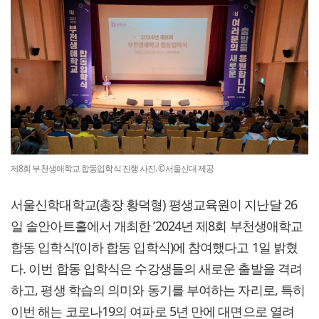
제8회 부천생애학교 합동입학식 진행 사진. ©서울신대 제공
서울신학대학교(총장 황덕형) 평생교육원이 지난달 26
일 솔안아트홀에서 개최한 ‘2024년 제8회 부천생애학교
합동 입학식’(이하 합동 입학식)에 참여했다고 1일 밝혔
다. 이번 합동 입학식은 수강생들의 새로운 출발을 격려
하고, 평생 학습의 의미와 동기를 부여하는 자리로, 특히
이번 해는 코로나19의 여파로 5년 만에 대면으로 열려