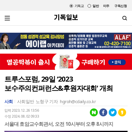
기독교
일반
미주
구독신청
트루스포럼, 29일 ‘2023
보수주의컨퍼런스&후원자대회’ 개최
사회
사회일반
노형구 기자
hgroh@cdaily.co.kr
입력 2023. 12. 26 13:56
수정 2024. 08. 02 09:33
서울대 호암교수회관서, 오전 10시부터 오후 8시까지