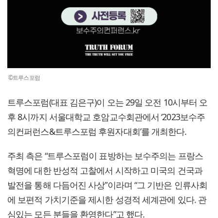
©트루스포럼
트루스포럼(대표 김은구)이 오는 29일 오전 10시부터 오
후 8시까지 서울대학교 호암교수회관에서 ‘2023보수주
의컨퍼런스&트루스포럼 후원자대회’를 개최한다.
주최 측은 “트루스포럼이 표방하는 보수주의는 프랑스
혁명에 대한 반성적 고찰에서 시작하고 미국의 건국과
발전을 통해 다듬어진 사상”이라며 “그 기반은 인류사회
에 보편적 가치기준을 제시한 성경적 세계관에 있다. 관
심있는 모든 분들을 환영한다”고 했다.