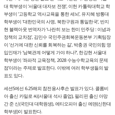
대 학부생이 ‘서울대 대자보 전쟁’, 이헌 카톨릭대학교 학
부생이 ‘고등학교 역사교육을 통한 세뇌’, 유지혜 방통대
학부생이 ‘대한민국의 사명, 북한구원과 통일한국’, 반지
현 블랙아웃 번역자가 ‘나란히 보는 한미 민주당 : 이념과
정책의 교차점’, 김민수 국민주권회복운동본부 기획팀장
이 ‘선거에 대한 신뢰를 회복하는 길’, 박충권 국민의힘 영
입인재가 ‘남북관계 어떻게 가야 하나?’, 한강현 서울대
학부생이 ‘좌파적 교육정책, 2028 수능수학교육의 문제
점’이라는 주제로 발표한다. 이밖에 여러 학부생들의 발
표도 있다.
세션5에선 6.25해외 참전용사후손 발표가 있다. 콜롬비
아 출신 카밀로 씨(서울대 석사 졸업), 필리핀 출신 아망
간 준 신(국민대 대학원생), 에티오피아 출신 에덴(신한대
학부생)이 발표한다.