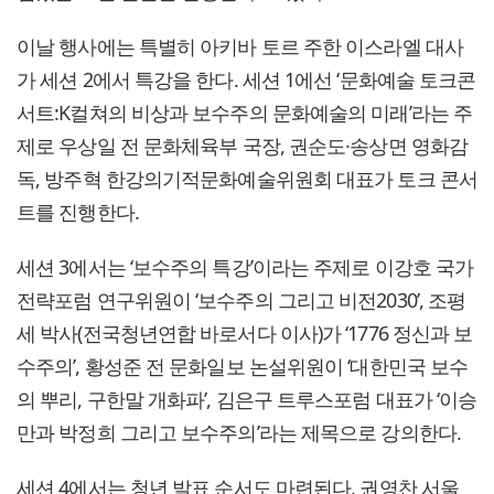
이날 행사에는 특별히 아키바 토르 주한 이스라엘 대사
가 세션 2에서 특강을 한다. 세션 1에선 ‘문화예술 토크콘
서트:K컬쳐의 비상과 보수주의 문화예술의 미래’라는 주
제로 우상일 전 문화체육부 국장, 권순도·송상면 영화감
독, 방주혁 한강의기적문화예술위원회 대표가 토크 콘서
트를 진행한다.
세션 3에서는 ‘보수주의 특강’이라는 주제로 이강호 국가
전략포럼 연구위원이 ‘보수주의 그리고 비전2030’, 조평
세 박사(전국청년연합 바로서다 이사)가 ‘1776 정신과 보
수주의’, 황성준 전 문화일보 논설위원이 ‘대한민국 보수
의 뿌리, 구한말 개화파’, 김은구 트루스포럼 대표가 ‘이승
만과 박정희 그리고 보수주의’라는 제목으로 강의한다.
세션 4에서는 청년 발표 순서도 마련된다. 권영찬 서울