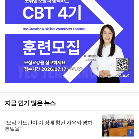
지금 인기 많은 뉴스
“오직 기도만이 이 땅에 참된 자유와 평화
통일을”
1