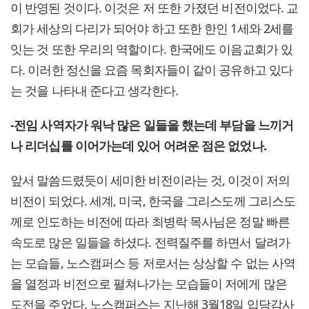
이 반영된 것이다. 이것은 저 또한 가졌던 비전이었다. 교
회가 세상의 다리가 되어야 하고 또한 한인 1세와 2세를
잇는 것 또한 우리의 역할이다. 한국에도 이음교회가 있
다. 이러한 정신을 요즘 목회자들이 같이 공유하고 있다
는 것을 나타내 준다고 생각한다.
-전임 사역자가 워낙 많은 일들을 했는데 부담을 느끼거
나 리더십를 이어가는데 있어 어려운 점은 없었나.
앞서 말씀드렸듯이 세미한 비전이라는 것, 이것이 저의
비전이 되었다. 세계, 미국, 한국을 그리스도께 그리스도
께로 인도하는 비전에 따라 최병락 목사님은 정말 빠른
속도로 많은 일들을 하셨다. 전력질주를 하면서 달려가
는 모습들, 노스캠퍼스 등 저로서는 상상할 수 없는 사역
을 열정과 비전으로 펼쳐나가는 모습들이 저에게 많은
도전을 주었다. 노스캠퍼스는 지난해 3월18일 입당감사