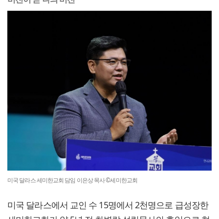
미국 달라스 세미한교회 담임 이은상 목사 ©세미한교회
미국 달라스에서 교인 수 15명에서 2천명으로 급성장한