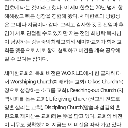
한호에 타는 것이라고 했다. 이 세미한호는 20년 넘게 항
해해왔고 빠른 성장을 경험해 왔다. 세미한호의 방향성
은 그 때나 지금이나 같다. 그리고 감사한 것은 전임과 후
임이 서로 단절될 수도 있지만 저는 전임 최병락 목사님
이 담임하는 강남중앙침례교회와 세미한교회가 형제교
회를 맺음으로 서로 함께 협력하고 비전을 계속 공유해
갈 수 있다는 점이다.
세미한교회의 목회 비전은 W.O.R.L.D.에서 한 글자씩 따
서 Worshiping Church(예배하는 교회), Oikos Church(목
장으로 성장하는 소그룹 교회), Reaching-out Church (지
역사회를 돕는 교회), Life-giving Church(선교와 전도로
영혼 살리는 교회), Discipling Church(말씀과 섬김의 훈
련으로 제자삼는 교회)라는 뜻을 담고 있다. 교회의 비전
이 너무도 명확했기에 지금도 이 비전을 따라 가고 있다.