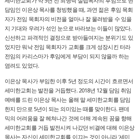
세미한교회가 약 5년 전 최병락 설립목사의 후임으로 현
담임인 이은상 목사를 청빙했을 때, 과연 젊은 후임 목회
자가 전임 목회자의 비전을 얼마나 잘 물려받을 수 있을
지 기대와 우려가 섞인 눈으로 바라보는 이들이 많았다.
신선하고 파격적인 결정으로 받아들여지는 분위기도 있
었지만 워낙 전임 목회자가 교회를 크게 성장시킨 터라
전임의 카리스마가 후임에게 부담이 되지 않을까 하는
염려도 있었다.
이은상 목사가 부임한 이후 5년 정도의 시간이 흐르면서
세미한교회는 발전을 거듭했다. 2018년 12월 담임 취임
예배를 드린 이은상 목사는 올해 말 세미한교회를 담임
한지 만으로 5년이 되는 의미있는 때를 맞이한다. 팬데
믹의 어려움을 잘 헤쳐나간 것에 더해 계속된 꿈을 향해
세미한교회를 거듭 발전시켜 나갔던 비결에 대해 이은상
목사는 자신이 세미한교회를 이끄는 것이 아니라 ‘세미