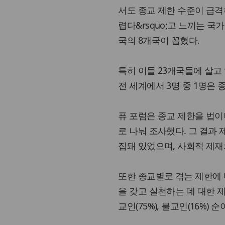
서도 종교 제한 수준이 급격
렵다&rsquo;고 느끼는 국
국의 8개국이 꼽혔다.
특히 이들 23개국들에 살고 
전 세계에서 3명 중 1명은 
퓨 포럼은 종교 제한을 법이
로 나눠 조사했다. 그 결과
집돼 있었으며, 사회적 제재
또한 종교별로 겪는 제한에 
을 갖고 실천하는 데 대한 제
교인(75%), 불교인(16%) 