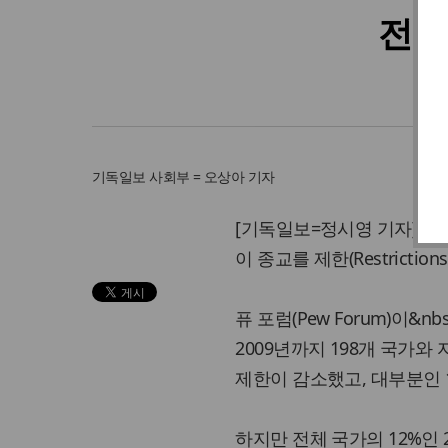
전 
기독일보
사회부 = 오상아 기자
[기독일보=정시영 기자] 지난
이 종교를 제한(Restriction
퓨 포럼(Pew Forum)이&n
2009년까지 198개 국가와
제한이 감소했고, 대부분인 
하지만 전체 국가의 12%인 