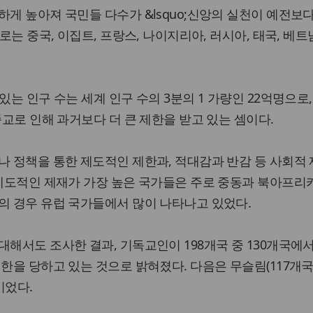
하게 높아져 국민들 다수가 &lsquo;신앙의 실천이 예전보다
가로는 중국, 이집트, 프랑스, 나이지리아, 러시아, 태국, 베트
있는 인구 수는 세계 인구 수의 3분의 1 가량인 22억명으로,&
종교로 인해 과거보다 더 큰 제한을 받고 있는 셈이다.
나 정책을 통한 제도적인 제한과, 적대감과 반감 등 사회적
 제도적인 제재가 가장 높은 국가들은 주로 중동과 북아프리
의 경우 유럽 국가들에서 많이 나타나고 있었다.
대해서도 조사한 결과, 기독교인이 198개국 중 130개국에
한을 당하고 있는 것으로 밝혀졌다. 다음은 무슬림(117개국)
순이었다.