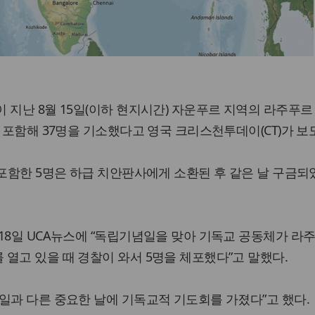
 지난 8월 15일(이하 현지시간) 자운푸르 지역의 라주푸르
을 포함해 37명을 기소했다고 영국 크리스천투데이(CT)가 보
 포함한 5명은 하급 치안판사에게 소환된 후 같은 날 구금
18일 UCA뉴스에 “독립기념일을 맞아 기독교 공동체가 라
열고 있을 때 경찰이 와서 5명을 체포했다”고 말했다.
일과 다른 중요한 날에 기독교적 기도회를 가졌다”고 했다.