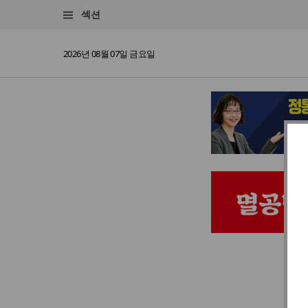
섹션
2026년 08월 07일 금요일