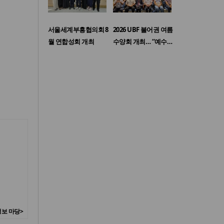
서울세계부흥협의회 8
2026 UBF 불어권 여름
월 연합성회 개최
수양회 개최… “예수…
보 마당>