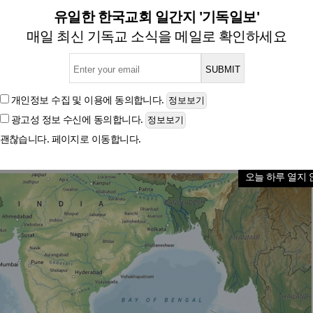
 혐의로 인도 기독교인 37명 
유일한 한국교회 일간지 '기독일보'
매일 최신 기독교 소식을 메일로 확인하세요
글자크기
개인정보 수집 및 이용
에 동의합니다.
광고성 정보 수신
에 동의합니다.
괜찮습니다. 페이지로 이동합니다.
오늘 하루 열지 