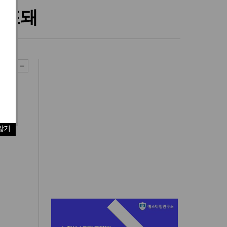
체포돼
않기