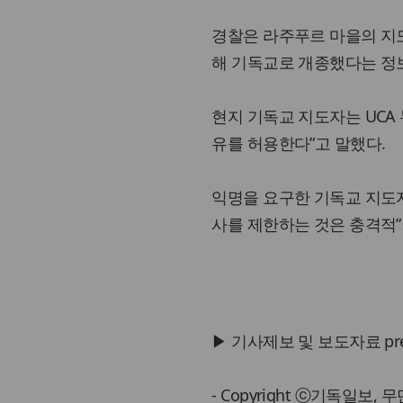
경찰은 라주푸르 마을의 지
해 기독교로 개종했다는 정
현지 기독교 지도자는 UCA
유를 허용한다”고 말했다.
익명을 요구한 기독교 지도자
사를 제한하는 것은 충격적”
▶ 기사제보 및 보도자료 press@
- Copyright ⓒ기독일보,