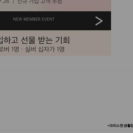
<크리스천 생활정