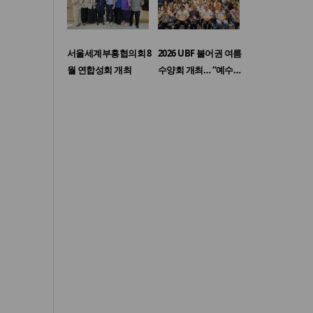
서울세계부흥협의회 8
2026 UBF 불어권 여름
월 연합성회 개최
수양회 개최… “예수…