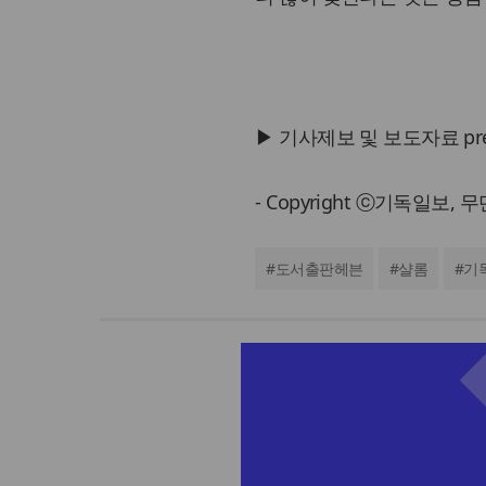
▶ 기사제보 및 보도자료 press@
- Copyright ⓒ기독일보,
#
도서출판헤븐
#
샬롬
#
기