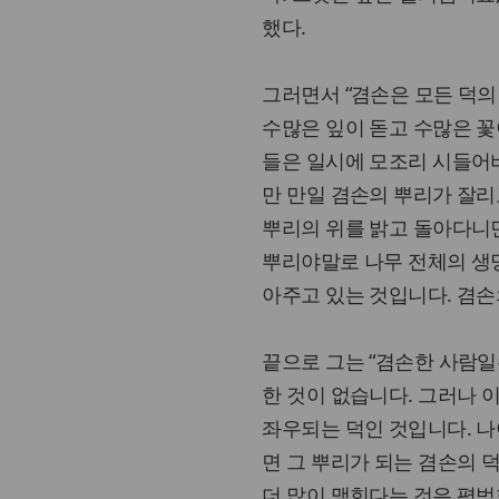
했다.
그러면서 “겸손은 모든 덕의
수많은 잎이 돋고 수많은 꽃
들은 일시에 모조리 시들어
만 만일 겸손의 뿌리가 잘
뿌리의 위를 밝고 돌아다니
뿌리야말로 나무 전체의 생명
아주고 있는 것입니다. 겸손
끝으로 그는 “겸손한 사람일
한 것이 없습니다. 그러나 
좌우되는 덕인 것입니다. 나
면 그 뿌리가 되는 겸손의 
더 많이 맺힌다는 것은 평범