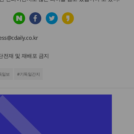
cdaily.co.kr
 무단전재 및 재배포 금지
독일보
#
기독일간지