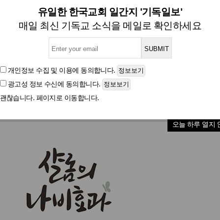
[신간] 샬롬의 나비효과
유일한 한국교회 일간지 '기독일보'
매일 최신 기독교 소식을 메일로 확인하세요
글자크기
개인정보 수집 및 이용
에 동의합니다.
광고성 정보 수신
에 동의합니다.
괜찮습니다. 페이지로 이동합니다.
오늘 하루 열지 