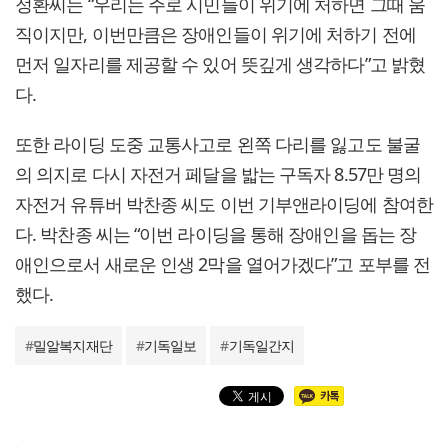
정환씨는 “우리는 주로 시민들이 위기에 처하면 그때 움
직이지만, 이번만큼은 장애인들이 위기에 처하기 전에
먼저 일자리를 제공할 수 있어 뜻깊게 생각하다”고 밝혔
다.
또한 라이딩 도중 교통사고로 왼쪽 다리를 잃고도 불굴
의 의지로 다시 자전거 페달을 밟는 구독자 8.57만 명의
자전거 유튜버 박찬종 씨도 이번 기부앤라이딩에 참여한
다. 박찬종 씨는 “이번 라이딩을 통해 장애인을 돕는 장
애인으로서 새로운 인생 2막을 열어가겠다”고 포부를 전
했다.
#
밀알복지재단
#
기독일보
#
기독일간지