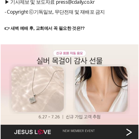
▶ 기사제보 및 보도자료 press@cdaily.co.kr
- Copyright ⓒ기독일보, 무단전재 및 재배포 금지
👉 새벽 예배 후, 교회에서 꼭 필요한 것은??