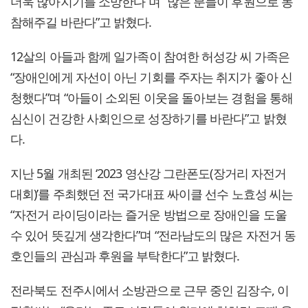
더욱 많아지기를 소망한다”며 “많은 분들이 후원으로 동
참해주길 바란다”고 밝혔다.
12살의 아들과 함께 일가족이 참여한 허성강 씨 가족은
“장애인에게 자선이 아닌 기회를 주자는 취지가 좋아 신
청했다”며 “아들이 소외된 이웃을 돌아보는 경험을 통해
심신이 건강한 사회인으로 성장하기를 바란다”고 밝혔
다.
지난 5월 개최된 ‘2023 영산강 그란폰도(장거리 자전거
대회)’를 주최했던 전 국가대표 싸이클 선수 노효성 씨는
“자전거 라이딩이라는 즐거운 방법으로 장애인을 도울
수 있어 뜻깊게 생각한다”며 “전라남도의 많은 자전거 동
호인들의 관심과 후원을 부탁한다”고 밝혔다.
전라북도 전주시에서 소방관으로 근무 중인 김장수, 이