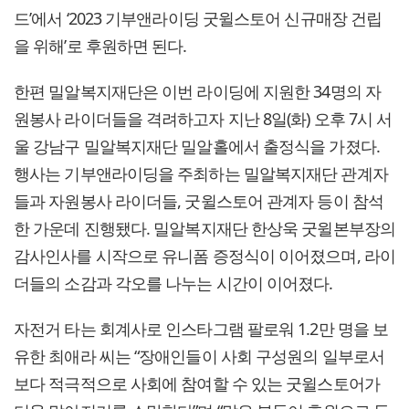
드’에서 ‘2023 기부앤라이딩 굿윌스토어 신규매장 건립
을 위해’로 후원하면 된다.
한편 밀알복지재단은 이번 라이딩에 지원한 34명의 자
원봉사 라이더들을 격려하고자 지난 8일(화) 오후 7시 서
울 강남구 밀알복지재단 밀알홀에서 출정식을 가졌다.
행사는 기부앤라이딩을 주최하는 밀알복지재단 관계자
들과 자원봉사 라이더들, 굿윌스토어 관계자 등이 참석
한 가운데 진행됐다. 밀알복지재단 한상욱 굿윌본부장의
감사인사를 시작으로 유니폼 증정식이 이어졌으며, 라이
더들의 소감과 각오를 나누는 시간이 이어졌다.
자전거 타는 회계사로 인스타그램 팔로워 1.2만 명을 보
유한 최애라 씨는 “장애인들이 사회 구성원의 일부로서
보다 적극적으로 사회에 참여할 수 있는 굿윌스토어가