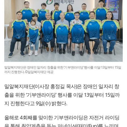
밀알복지재단은 장애인 일자리 창출을 위한 ‘기부앤라이딩’ 행사를 이달 13일부터 15일
까지 진행한다. ©밀알복지재단 제공
밀알복지재단(이사장 홍정길 목사)은 장애인 일자리 창
출을 위한 ‘기부앤라이딩’ 행사를 이달 13일부터 15일까
지 진행한다고 9일(수) 밝혔다.
올해로 4회째를 맞이한 기부앤라이딩은 자전거 라이딩
을 통해 취약계층을 돕는 퍼네이션(재미(Fun)를 느끼며