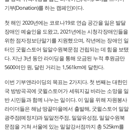
기부(Donation)를 하는 캠페인)이다.
첫 해인 2020년에는 코로나19로 연습 공간을 잃은 발달
장애인 예술인을 도왔고, 2021년에는 시청각장애인들을
위한 점자정보단말기를 지원했으며, 작년에는 장애인 일
터인 굿윌스토어 밀알수원북문점 건립되는 데 힘을 보탰
다. 지난 3년 동안 라이딩을 통해 모금된 누적 후원금만
5600여만 원, 달린 거리는 1,561km에 달한다.
이번 기부앤라이딩의 목표는 2가지다. 첫 번째는 대한민
국 방방곡곡에 굿윌스토어가 세워지길 바라는 소망을 일
반 시민들과 함께 나누는 일이다. 이 일을 위해 자원봉사
라이더들은 해남 땅끝마을에서 출발해, 굿윌스토어 밀알
광주점(예정지)과 밀알전주점, 밀알유성점, 밀알수원북
문점을 거쳐 서울에 있는 밀알강서점까지 총 525km를