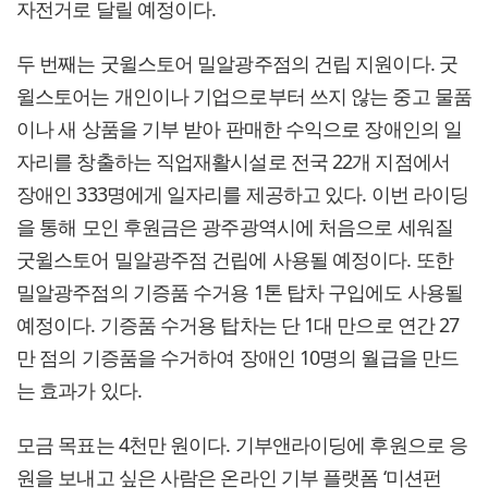
자전거로 달릴 예정이다.
두 번째는 굿윌스토어 밀알광주점의 건립 지원이다. 굿
윌스토어는 개인이나 기업으로부터 쓰지 않는 중고 물품
이나 새 상품을 기부 받아 판매한 수익으로 장애인의 일
자리를 창출하는 직업재활시설로 전국 22개 지점에서
장애인 333명에게 일자리를 제공하고 있다. 이번 라이딩
을 통해 모인 후원금은 광주광역시에 처음으로 세워질
굿윌스토어 밀알광주점 건립에 사용될 예정이다. 또한
밀알광주점의 기증품 수거용 1톤 탑차 구입에도 사용될
예정이다. 기증품 수거용 탑차는 단 1대 만으로 연간 27
만 점의 기증품을 수거하여 장애인 10명의 월급을 만드
는 효과가 있다.
모금 목표는 4천만 원이다. 기부앤라이딩에 후원으로 응
원을 보내고 싶은 사람은 온라인 기부 플랫폼 ‘미션펀