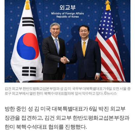
김건 외교부 한반도평화교섭본부장과 성 김 미 국무부 대북특별대표가 6일 오전 서울 종
로구 외교부에서 열린 한미 북핵수석대표협의에 앞서 악수하고 있다. ©뉴시스
방한 중인 성 김 미국 대북특별대표가 6일 박진 외교부
장관을 접견하고, 김건 외교부 한반도평화교섭본부장과
한미 북핵수석대표 협의를 진행했다.