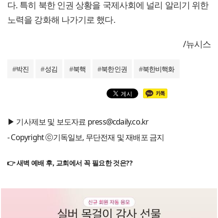
다. 특히 북한 인권 상황을 국제사회에 널리 알리기 위한
노력을 강화해 나가기로 했다.
/뉴시스
#
박진
#
성김
#
북핵
#
북한인권
#
북한비핵화
▶ 기사제보 및 보도자료 press@cdaily.co.kr
- Copyright ⓒ기독일보, 무단전재 및 재배포 금지
👉 새벽 예배 후, 교회에서 꼭 필요한 것은??